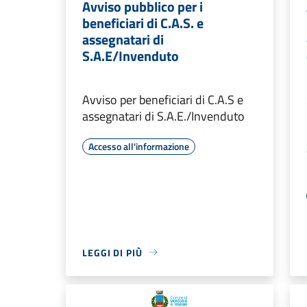
Avviso pubblico per i
beneficiari di C.A.S. e
assegnatari di
S.A.E/Invenduto
Avviso per beneficiari di C.A.S e
assegnatari di S.A.E./Invenduto
Accesso all'informazione
LEGGI DI PIÙ