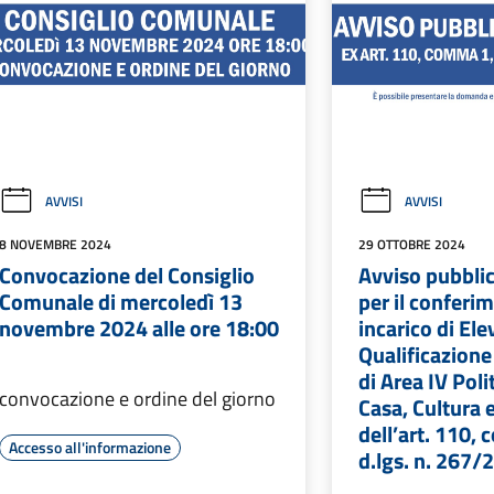
AVVISI
AVVISI
8 NOVEMBRE 2024
29 OTTOBRE 2024
Convocazione del Consiglio
Avviso pubblic
Comunale di mercoledì 13
per il conferi
novembre 2024 alle ore 18:00
incarico di Ele
Qualificazione
di Area IV Poli
convocazione e ordine del giorno
Casa, Cultura e
dell’art. 110,
Accesso all'informazione
d.lgs. n. 267/