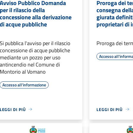
Avviso Pubblico Domanda
Proroga dei te
per il rilascio della
consegna della
concessione alla derivazione
giurata definit
di acque pubbliche
proprietari di 
Si pubblica l'avviso per il rilascio
Proroga dei ter
concessione di acque pubbliche
Accesso all'inform
mediante un pozzo per uso
antincendio nel Comune di
Montorio al Vomano
Accesso all'informazione
LEGGI DI PIÙ
LEGGI DI PIÙ