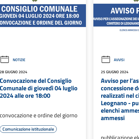
NOTIZIE
AVVISI
28 GIUGNO 2024
25 GIUGNO 2024
Convocazione del Consiglio
Avviso per l’a
Comunale di giovedì 04 luglio
concessione de
2024 alle ore 18:00
realizzati nel 
Leognano - pu
elenchi ammes
convocazione e ordine del giorno
ammessi
Comunicazione istituzionale
pubblicazione e