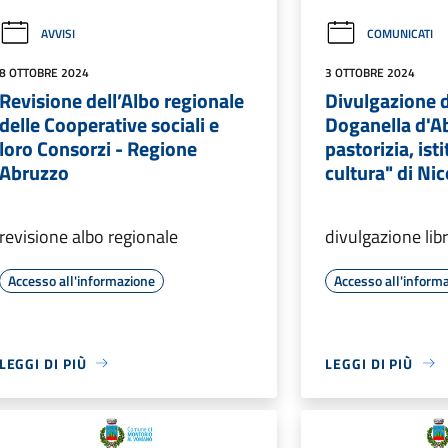
AVVISI
COMUNICATI
8 OTTOBRE 2024
3 OTTOBRE 2024
Revisione dell’Albo regionale
Divulgazione d
delle Cooperative sociali e
Doganella d'A
loro Consorzi - Regione
pastorizia, ist
Abruzzo
cultura" di Ni
revisione albo regionale
divulgazione lib
Accesso all'informazione
Accesso all'inform
LEGGI DI PIÙ
LEGGI DI PIÙ