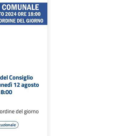
del Consiglio
unedì 12 agosto
18:00
ordine del giorno
tuzionale