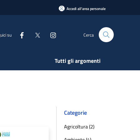
Accedi all'area personale
uici su
Cerca
Tutti gli argomenti
Categorie
Agricoltura (2)
Ambiente (4)