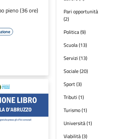
po pieno (36 ore)
Pari opportunità
(2)
Politica (9)
azione
Scuola (13)
Servizi (13)
Sociale (20)
Sport (3)
Tributi (1)
Turismo (1)
Università (1)
Viabilità (3)