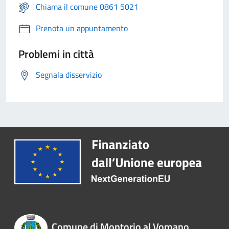
Chiama il comune 0861 5021
Prenota un appuntamento
Problemi in città
Segnala disservizio
Comune di Montorio al Vomano