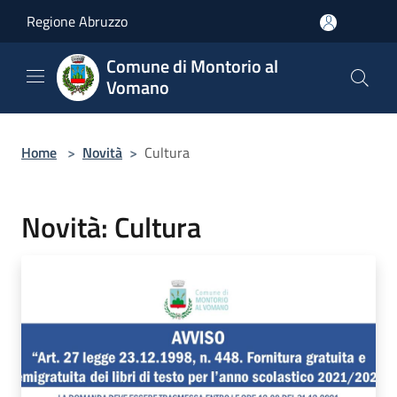
Salta al contenuto principale
Regione Abruzzo
Comune di Montorio al
Vomano
Home
>
Novità
>
Cultura
Novità: Cultura