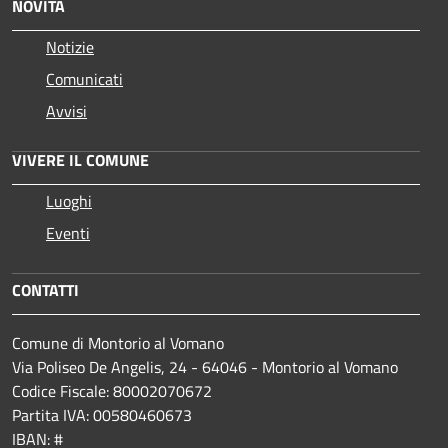
NOVITÀ
Notizie
Comunicati
Avvisi
VIVERE IL COMUNE
Luoghi
Eventi
CONTATTI
Comune di Montorio al Vomano
Via Poliseo De Angelis, 24 - 64046 - Montorio al Vomano
Codice Fiscale: 80002070672
Partita IVA: 00580460673
IBAN: #