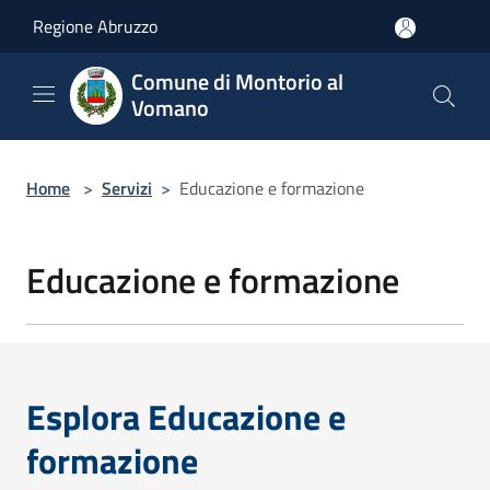
Salta al contenuto principale
Regione Abruzzo
Comune di Montorio al
Vomano
Home
>
Servizi
>
Educazione e formazione
Educazione e formazione
Esplora Educazione e
formazione