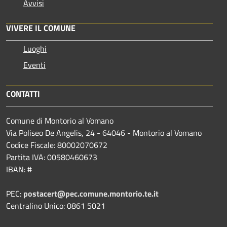
Avvisi
VIVERE IL COMUNE
Luoghi
Eventi
CONTATTI
Comune di Montorio al Vomano
Via Poliseo De Angelis, 24 - 64046 - Montorio al Vomano
Codice Fiscale: 80002070672
Partita IVA: 00580460673
IBAN: #
PEC:
postacert@pec.comune.montorio.te.it
Centralino Unico: 0861 5021