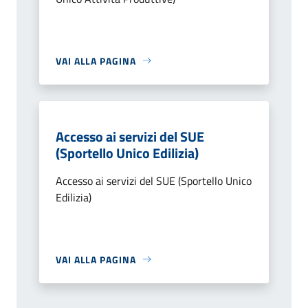
VAI ALLA PAGINA
Accesso ai servizi del SUE
(Sportello Unico Edilizia)
Accesso ai servizi del SUE (Sportello Unico
Edilizia)
VAI ALLA PAGINA