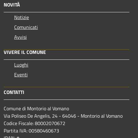
NOVITÀ
Notizie
Comunicati
Avvisi
VIVERE IL COMUNE
Luoghi
Eventi
CONTATTI
Comune di Montorio al Vomano
Via Poliseo De Angelis, 24 - 64046 - Montorio al Vomano
Codice Fiscale: 80002070672
Partita IVA: 00580460673
IBAN: #