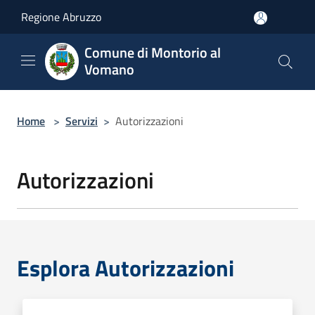
Salta al contenuto principale
Regione Abruzzo
Comune di Montorio al
Vomano
Home
>
Servizi
>
Autorizzazioni
Autorizzazioni
Esplora Autorizzazioni