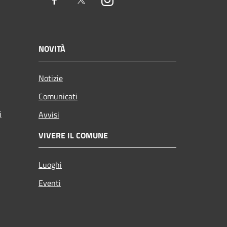
Facebook
Twitter
Instagram
NOVITÀ
Notizie
Comunicati
i
Avvisi
VIVERE IL COMUNE
Luoghi
Eventi