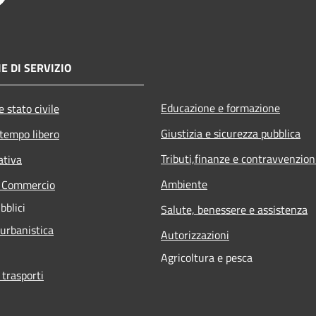
E DI SERVIZIO
Educazione e formazione
 stato civile
Giustizia e sicurezza pubblica
 tempo libero
Tributi,finanze e contravvenzion
ativa
Ambiente
e Commercio
bblici
Salute, benessere e assistenza
 urbanistica
Autorizzazioni
Agricoltura e pesca
 trasporti