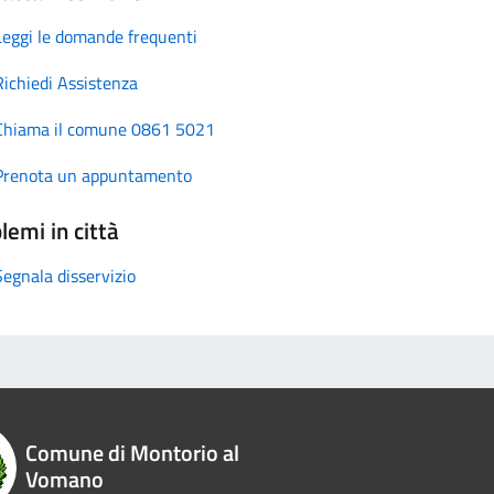
Leggi le domande frequenti
Richiedi Assistenza
Chiama il comune 0861 5021
Prenota un appuntamento
lemi in città
Segnala disservizio
Comune di Montorio al
Vomano