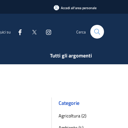
Accedi all'area personale
uici su
Cerca
Tutti gli argomenti
Categorie
Agricoltura (2)
Ambiente (4)