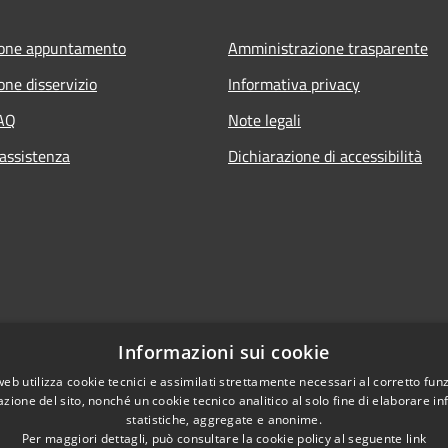
ione appuntamento
Amministrazione trasparente
one disservizio
Informativa privacy
FAQ
Note legali
 assistenza
Dichiarazione di accessibilità
Informazioni sui cookie
web utilizza cookie tecnici e assimilati strettamente necessari al corretto fu
azione del sito, nonché un cookie tecnico analitico al solo fine di elaborare i
statistiche, aggregate e anonime.
Per maggiori dettagli, può consultare la cookie policy al seguente
link