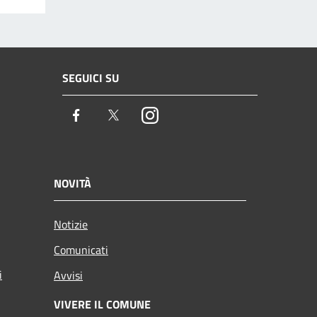
SEGUICI SU
Facebook
Twitter
Instagram
NOVITÀ
Notizie
Comunicati
i
Avvisi
VIVERE IL COMUNE