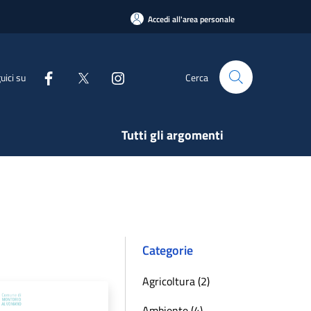
Accedi all'area personale
uici su
Cerca
Tutti gli argomenti
Categorie
Agricoltura (2)
Ambiente (4)