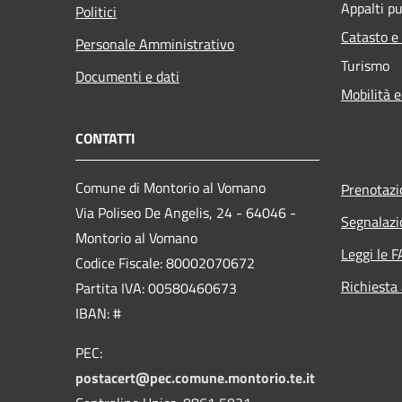
Appalti pu
Politici
Catasto e
Personale Amministrativo
Turismo
Documenti e dati
Mobilità e
CONTATTI
Comune di Montorio al Vomano
Prenotaz
Via Poliseo De Angelis, 24 - 64046 -
Segnalazi
Montorio al Vomano
Leggi le 
Codice Fiscale: 80002070672
Richiesta
Partita IVA: 00580460673
IBAN: #
PEC:
postacert@pec.comune.montorio.te.it