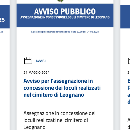
AVVISI
21 MAGGIO 2024
2
Avviso per l’assegnazione in
E
concessione dei loculi realizzati
nel cimitero di Leognano
a
Assegnazione in concessione dei
loculi realizzati nel cimitero di
A
Leognano
d