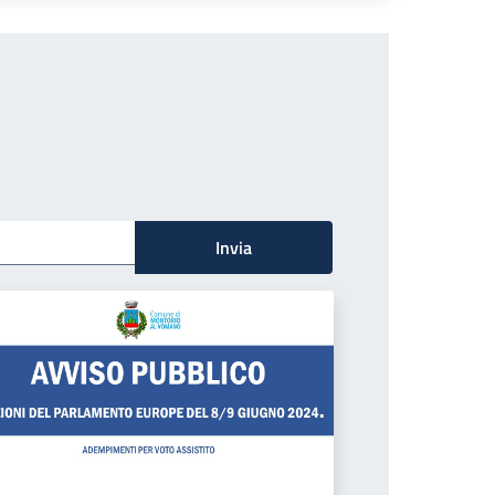
Invia