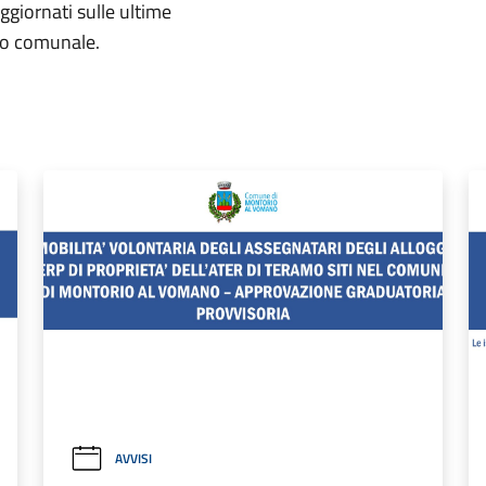
aggiornati sulle ultime
rio comunale.
AVVISI