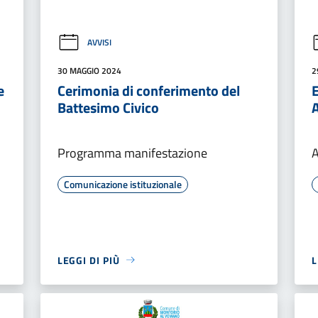
AVVISI
30 MAGGIO 2024
2
e
Cerimonia di conferimento del
Battesimo Civico
Programma manifestazione
A
Comunicazione istituzionale
LEGGI DI PIÙ
L