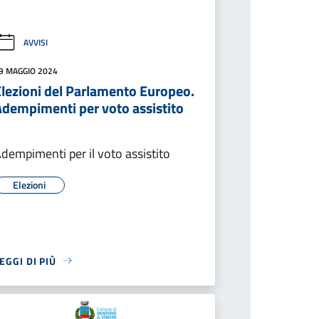
AVVISI
9 MAGGIO 2024
Elezioni del Parlamento Europeo.
Adempimenti per voto assistito
dempimenti per il voto assistito
Elezioni
EGGI DI PIÙ