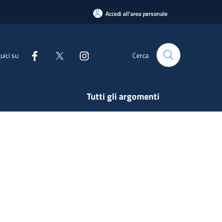
Accedi all'area personale
uici su
Cerca
Tutti gli argomenti