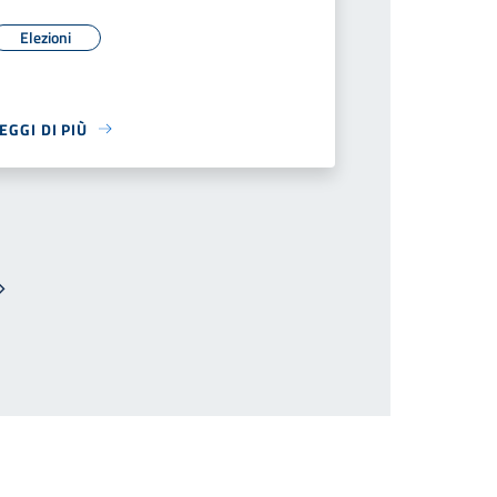
Elezioni
EGGI DI PIÙ
Pagina successiva