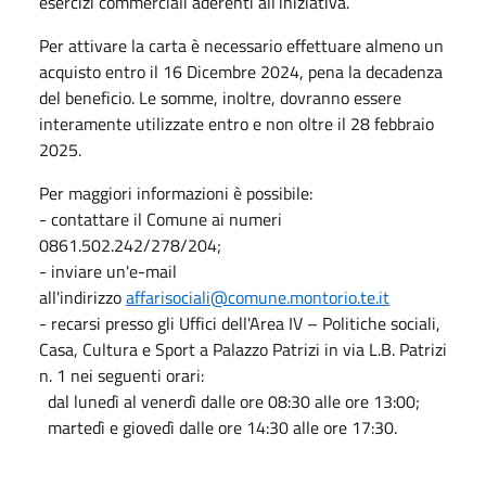
esercizi commerciali aderenti all’iniziativa.
Per attivare la carta è necessario effettuare almeno un
acquisto entro il 16 Dicembre 2024, pena la decadenza
del beneficio. Le somme, inoltre, dovranno essere
interamente utilizzate entro e non oltre il 28 febbraio
2025.
Per maggiori informazioni è possibile:
- contattare il Comune ai numeri
0861.502.242/278/204;
- inviare un'e-mail
all'indirizzo
affarisociali@comune.montorio.te.it
- recarsi presso gli Uffici dell'Area IV – Politiche sociali,
Casa, Cultura e Sport a Palazzo Patrizi in via L.B. Patrizi
n. 1 nei seguenti orari:
dal lunedì al venerdì dalle ore 08:30 alle ore 13:00;
martedì e giovedì dalle ore 14:30 alle ore 17:30.