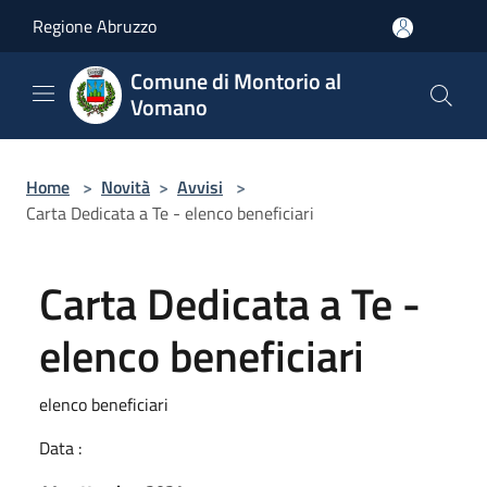
Salta al contenuto principale
Regione Abruzzo
Comune di Montorio al
Vomano
Home
>
Novità
>
Avvisi
>
Carta Dedicata a Te - elenco beneficiari
Carta Dedicata a Te -
elenco beneficiari
elenco beneficiari
Data :