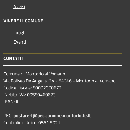
Avvisi
VIVERE IL COMUNE
Luoghi
Eventi
CONTATTI
Comune di Montorio al Vomano
Via Poliseo De Angelis, 24 - 64046 - Montorio al Vomano
Codice Fiscale: 80002070672
Partita IVA: 00580460673
IBAN: #
PEC:
postacert@pec.comune.montorio.te.it
Centralino Unico: 0861 5021