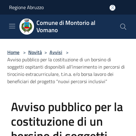
Salta al contenuto principale
Regione Abruzzo
Comune di Montorio al
Vomano
Home
>
Novità
>
Avvisi
>
Avviso pubblico per la costituzione di un borsino di
soggetti ospitanti disponibili all’inserimento in percorsi di
tirocinio extracurriculare, t.in.a. e/o borsa lavoro dei
beneficiari del progetto “nuovi percorsi inclusivi”
Avviso pubblico per la
costituzione di un
borsino di soggetti