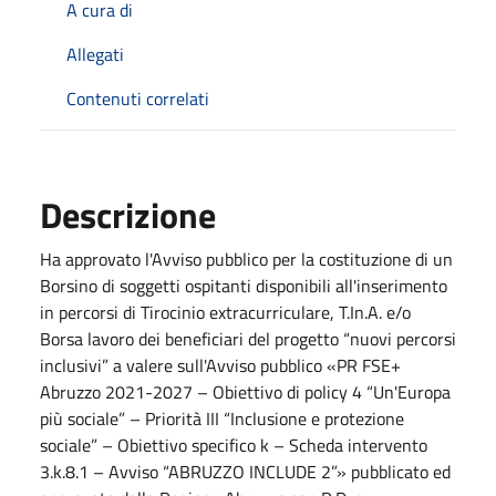
A cura di
Allegati
Contenuti correlati
Descrizione
Ha approvato l'Avviso pubblico per la costituzione di un
Borsino di soggetti ospitanti disponibili all'inserimento
in percorsi di Tirocinio extracurriculare, T.In.A. e/o
Borsa lavoro dei beneficiari del progetto “nuovi percorsi
inclusivi” a valere sull'Avviso pubblico «PR FSE+
Abruzzo 2021-2027 – Obiettivo di policy 4 “Un'Europa
più sociale” – Priorità III “Inclusione e protezione
sociale” – Obiettivo specifico k – Scheda intervento
3.k.8.1 – Avviso “ABRUZZO INCLUDE 2”» pubblicato ed