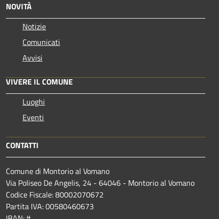
NOVITÀ
Notizie
Comunicati
Avvisi
VIVERE IL COMUNE
Luoghi
Eventi
CONTATTI
Comune di Montorio al Vomano
Via Poliseo De Angelis, 24 - 64046 - Montorio al Vomano
Codice Fiscale: 80002070672
Partita IVA: 00580460673
IBAN: #