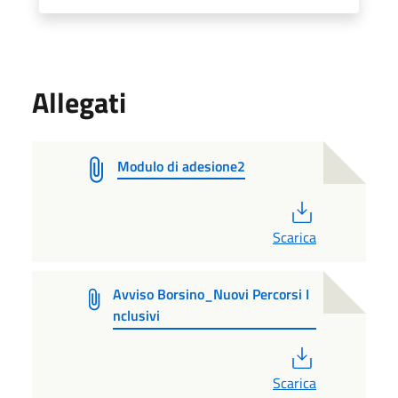
Allegati
Modulo di adesione2
PDF
Scarica
Avviso Borsino_Nuovi Percorsi I
nclusivi
PDF
Scarica