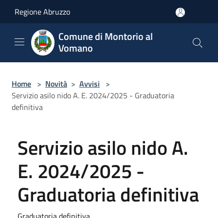
Salta al contenuto principale
Regione Abruzzo
Comune di Montorio al
Vomano
Home
>
Novità
>
Avvisi
>
Servizio asilo nido A. E. 2024/2025 - Graduatoria
definitiva
Servizio asilo nido A.
E. 2024/2025 -
Graduatoria definitiva
Graduatoria definitiva