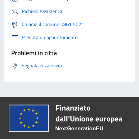
Richiedi Assistenza
Chiama il comune 0861 5021
Prenota un appuntamento
Problemi in città
Segnala disservizio