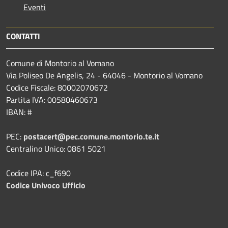
Eventi
CONTATTI
Comune di Montorio al Vomano
Via Poliseo De Angelis, 24 - 64046 - Montorio al Vomano
Codice Fiscale: 80002070672
Partita IVA: 00580460673
IBAN: #
PEC:
postacert@pec.comune.montorio.te.it
Centralino Unico: 0861 5021
Codice IPA: c_f690
Codice Univoco Ufficio