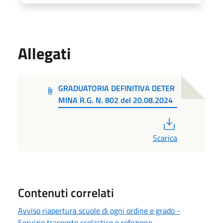
Allegati
GRADUATORIA DEFINITIVA DETER
MINA R.G. N. 802 del 20.08.2024
PDF
Scarica
Contenuti correlati
Avviso riapertura scuole di ogni ordine e grado -
Servizio trasporto scolastico e refezione