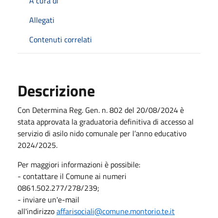
A cura di
Allegati
Contenuti correlati
Descrizione
Con Determina Reg. Gen. n. 802 del 20/08/2024 è
stata approvata la graduatoria definitiva di accesso al
servizio di asilo nido comunale per l’anno educativo
2024/2025.
Per maggiori informazioni è possibile:
- contattare il Comune ai numeri
0861.502.277/278/239;
- inviare un'e-mail
all'indirizzo
affarisociali@comune.montorio.te.it