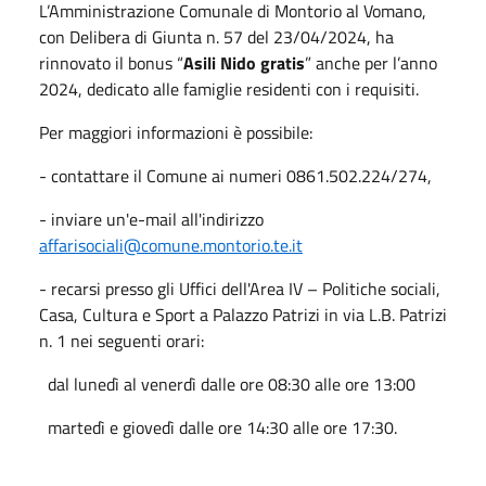
L’Amministrazione Comunale di Montorio al Vomano,
con Delibera di Giunta n. 57 del 23/04/2024, ha
rinnovato il bonus “
Asili Nido gratis
” anche per l’anno
2024, dedicato alle famiglie residenti con i requisiti.
Per maggiori informazioni è possibile:
- contattare il Comune ai numeri 0861.502.224/274,
- inviare un'e-mail all'indirizzo
affarisociali@comune.montorio.te.it
- recarsi presso gli Uffici dell'Area IV – Politiche sociali,
Casa, Cultura e Sport a Palazzo Patrizi in via L.B. Patrizi
n. 1 nei seguenti orari:
dal lunedì al venerdì dalle ore 08:30 alle ore 13:00
martedì e giovedì dalle ore 14:30 alle ore 17:30.