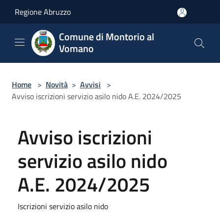
Salta al contenuto principale
Regione Abruzzo
Comune di Montorio al
Vomano
Home
>
Novità
>
Avvisi
>
Avviso iscrizioni servizio asilo nido A.E. 2024/2025
Avviso iscrizioni
servizio asilo nido
A.E. 2024/2025
Iscrizioni servizio asilo nido