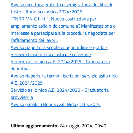
Avviso fornitura gratuita o semigratuita dei libri di
testo - Anno Scolastico 2024/2025
“PNRR M4-C1-I1.1. Nuova costruzione per
ampliamento asilo nido comunale”. Manifestazione di
interesse a partecipare alla procedura negoziata per
l’affidamento dei lavori.
Avviso riapertura scuole di ogni ordine e grado -
Servizio trasporto scolastico e refezione
Servizio asilo nido A. E. 2024/2025 - Graduatoria
definitiva
Avviso riapertura termini iscrizioni servizio asilo nido
A.E. 2024/2025
Servizio asilo nido A.E. 2024/2025 - Graduatoria
provvisoria
Avviso pubblico Bonus Asili Nido gratis 2024
Ultimo aggiornamento
: 24 maggio 2024, 09:49