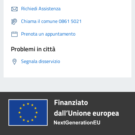
Richiedi Assistenza
Chiama il comune 0861 5021
Prenota un appuntamento
Problemi in città
Segnala disservizio