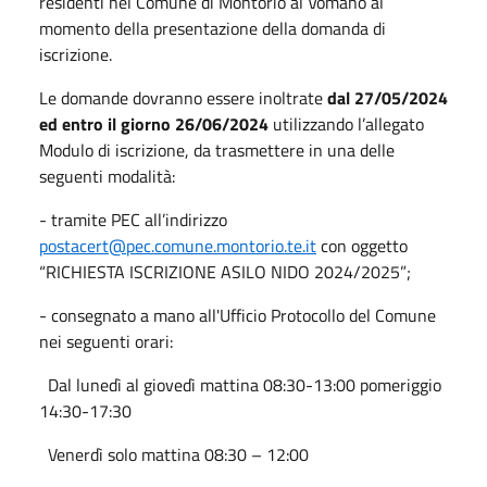
residenti nel Comune di Montorio al Vomano al
momento della presentazione della domanda di
iscrizione.
Le domande dovranno essere inoltrate
dal 27/05/2024
ed entro il giorno 26/06/2024
utilizzando l’allegato
Modulo di iscrizione, da trasmettere in una delle
seguenti modalità:
- tramite PEC all’indirizzo
postacert@pec.comune.montorio.te.it
con oggetto
“RICHIESTA ISCRIZIONE ASILO NIDO 2024/2025”;
- consegnato a mano all'Ufficio Protocollo del Comune
nei seguenti orari:
Dal lunedì al giovedì mattina 08:30-13:00 pomeriggio
14:30-17:30
Venerdì solo mattina 08:30 – 12:00