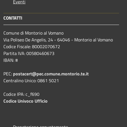
Eventi
CONTATTI
Comune di Montorio al Vomano
Via Poliseo De Angelis, 24 - 64046 - Montorio al Vomano
Codice Fiscale: 80002070672
Partita IVA: 00580460673
IBAN: #
PEC:
postacert@pec.comune.montorio.te.it
Centralino Unico: 0861 5021
Codice IPA: c_f690
Codice Univoco Ufficio
Prenotazione appuntamento