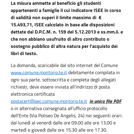
La misura ammette al beneficio gli studenti
appartenenti a famiglie il cui Indicatore ISEE in corso
di validità non superi il limite massimo di €
15.493,71, ISEE calcolato in base alle disposizioni
dettate dal D.P.C.M. n. 159 del 5.12.2013 e ss.mm.ii. e
che non abbiano usufruito di altro contributo o
sostegno pubblico di altra natura per l’acquisto dei
libri di testo.
La domanda, scaricabile dal sito internet del Comune
www.comune.montorio.te.it
debitamente compilata in
ogni sua parte, sottoscritta e completa degli allegati
richiesti, deve essere inviata all’indirizzo di posta
elettronica certificata
postacert@pec.comune.montorio.te.it
in unico file PDF
o in alternativa consegnata all’ufficio protocollo
dell’Ente (Via Poliseo De Angelis, 24) nei seguenti orari:
dal lunedì al venerdì dalle ore 09.00 alle ore 13.00 e
martedì e giovedì dalle ore 15.30 alle ore 17.30.