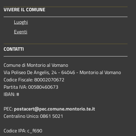
VIVERE IL COMUNE
Luoghi
Eventi
CONTATTI
Comune di Montorio al Vomano
Via Poliseo De Angelis, 24 - 64046 - Montorio al Vomano
Codice Fiscale: 80002070672
Partita IVA: 00580460673
IBAN: #
PEC:
postacert@pec.comune.montorio.te.it
Centralino Unico: 0861 5021
Codice IPA: c_f690