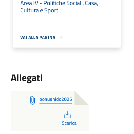
Area IV - Politiche Sociali, Casa,
Cultura e Sport
VAI ALLA PAGINA
Allegati
bonusnido2025
PDF
Scarica