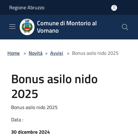
Salta al contenuto principale
Regione Abruzzo
Comune di Montorio al
Vomano
Home
>
Novità
>
Avvisi
>
Bonus asilo nido 2025
Bonus asilo nido
2025
Bonus asilo nido 2025
Data :
30 dicembre 2024