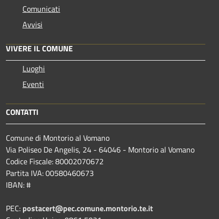
Comunicati
Avvisi
VIVERE IL COMUNE
Luoghi
Eventi
CONTATTI
Comune di Montorio al Vomano
Via Poliseo De Angelis, 24 - 64046 - Montorio al Vomano
Codice Fiscale: 80002070672
Partita IVA: 00580460673
IBAN: #
PEC:
postacert@pec.comune.montorio.te.it