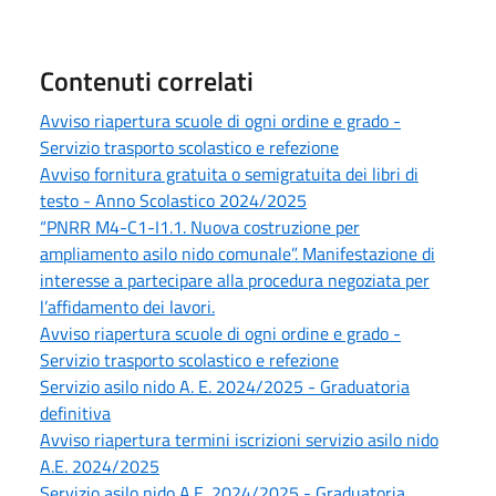
Contenuti correlati
Avviso riapertura scuole di ogni ordine e grado -
Servizio trasporto scolastico e refezione
Avviso fornitura gratuita o semigratuita dei libri di
testo - Anno Scolastico 2024/2025
“PNRR M4-C1-I1.1. Nuova costruzione per
ampliamento asilo nido comunale”. Manifestazione di
interesse a partecipare alla procedura negoziata per
l’affidamento dei lavori.
Avviso riapertura scuole di ogni ordine e grado -
Servizio trasporto scolastico e refezione
Servizio asilo nido A. E. 2024/2025 - Graduatoria
definitiva
Avviso riapertura termini iscrizioni servizio asilo nido
A.E. 2024/2025
Servizio asilo nido A.E. 2024/2025 - Graduatoria