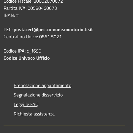
Codice Fiscale: 80002070672
Partita IVA: 00580460673
IBAN: #
PEC:
postacert@pec.comune.montorio.te.it
Centralino Unico: 0861 5021
Codice IPA: c_f690
Codice Univoco Ufficio
Prenotazione appuntamento
Segnalazione disservizio
Leggi le FAQ
Richiesta assistenza