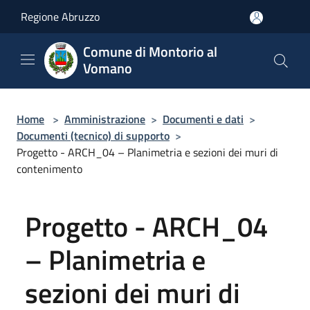
Salta al contenuto principale
Regione Abruzzo
Comune di Montorio al
Vomano
Home
>
Amministrazione
>
Documenti e dati
>
Documenti (tecnico) di supporto
>
Progetto - ARCH_04 – Planimetria e sezioni dei muri di
contenimento
Progetto - ARCH_04
– Planimetria e
sezioni dei muri di