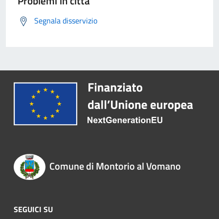
Problemi in città
Segnala disservizio
Comune di Montorio al Vomano
SEGUICI SU