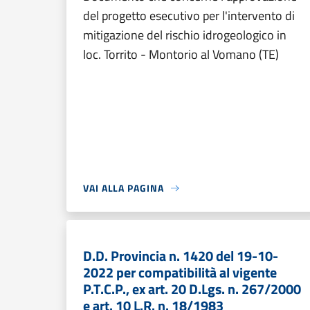
del progetto esecutivo per l'intervento di
mitigazione del rischio idrogeologico in
loc. Torrito - Montorio al Vomano (TE)
VAI ALLA PAGINA
D.D. Provincia n. 1420 del 19-10-
2022 per compatibilità al vigente
P.T.C.P., ex art. 20 D.Lgs. n. 267/2000
e art. 10 L.R. n. 18/1983