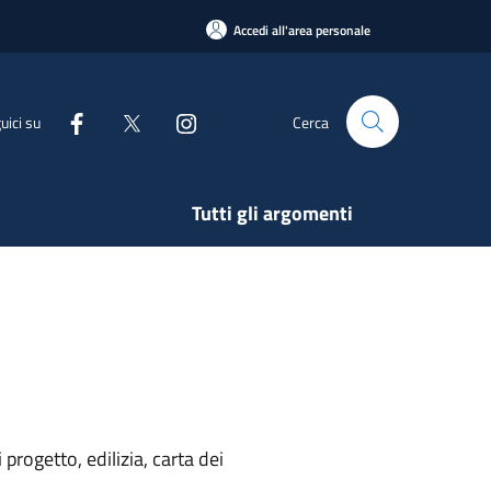
Accedi all'area personale
uici su
Cerca
Tutti gli argomenti
rogetto, edilizia, carta dei