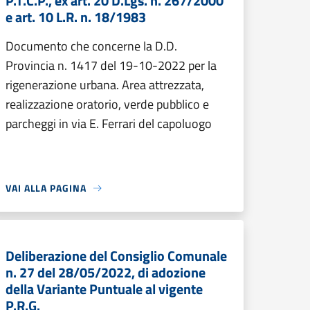
P.T.C.P., ex art. 20 D.Lgs. n. 267/2000
e art. 10 L.R. n. 18/1983
Documento che concerne la D.D.
Provincia n. 1417 del 19-10-2022 per la
rigenerazione urbana. Area attrezzata,
realizzazione oratorio, verde pubblico e
parcheggi in via E. Ferrari del capoluogo
VAI ALLA PAGINA
Deliberazione del Consiglio Comunale
n. 27 del 28/05/2022, di adozione
della Variante Puntuale al vigente
P.R.G.