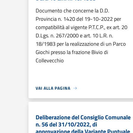
Documento che concerne la D.D.
Provincia n. 1420 del 19-10-2022 per
compatibilità al vigente P.T.C.P., ex art. 20
D.Lgs. n. 267/2000 e art. 10 L.R. n.
18/1983 per la realizzazione di un Parco
Giochi presso la frazione Bivio di
Collevecchio
VAI ALLA PAGINA
Deliberazione del Consiglio Comunale
n. 56 del 31/10/2022, di
approvazione della Variante Puntuale