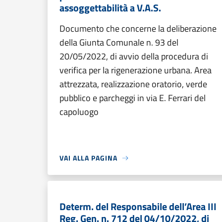
assoggettabilità a V.A.S.
Documento che concerne la deliberazione
della Giunta Comunale n. 93 del
20/05/2022, di avvio della procedura di
verifica per la rigenerazione urbana. Area
attrezzata, realizzazione oratorio, verde
pubblico e parcheggi in via E. Ferrari del
capoluogo
VAI ALLA PAGINA
Determ. del Responsabile dell’Area III
Reg. Gen. n. 712 del 04/10/2022, di