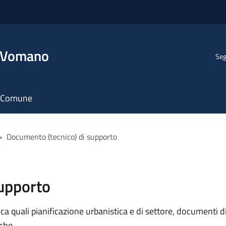
l Vomano
Seg
il Comune
>
Documento (tecnico) di supporto
supporto
 quali pianificazione urbanistica e di settore, documenti di p
iche