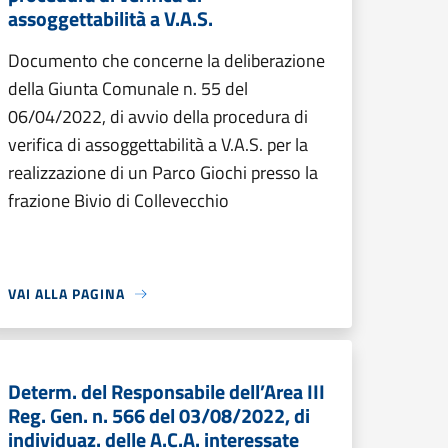
assoggettabilità a V.A.S.
Documento che concerne la deliberazione
della Giunta Comunale n. 55 del
06/04/2022, di avvio della procedura di
verifica di assoggettabilità a V.A.S. per la
realizzazione di un Parco Giochi presso la
frazione Bivio di Collevecchio
VAI ALLA PAGINA
Determ. del Responsabile dell’Area III
Reg. Gen. n. 566 del 03/08/2022, di
individuaz. delle A.C.A. interessate