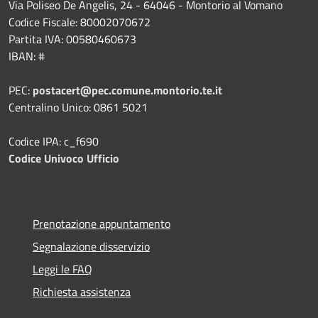
Via Poliseo De Angelis, 24 - 64046 - Montorio al Vomano
Codice Fiscale: 80002070672
Partita IVA: 00580460673
IBAN: #
PEC:
postacert@pec.comune.montorio.te.it
Centralino Unico: 0861 5021
Codice IPA: c_f690
Codice Univoco Ufficio
Prenotazione appuntamento
Segnalazione disservizio
Leggi le FAQ
Richiesta assistenza