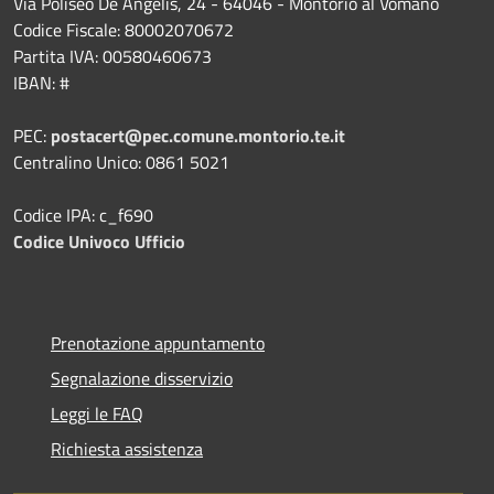
Via Poliseo De Angelis, 24 - 64046 - Montorio al Vomano
Codice Fiscale: 80002070672
Partita IVA: 00580460673
IBAN: #
PEC:
postacert@pec.comune.montorio.te.it
Centralino Unico: 0861 5021
Codice IPA: c_f690
Codice Univoco Ufficio
Prenotazione appuntamento
Segnalazione disservizio
Leggi le FAQ
Richiesta assistenza