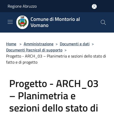
Salta al contenuto principale
Regione Abruzzo
Comune di Montorio al
Vomano
Home
>
Amministrazione
>
Documenti e dati
>
Documenti (tecnico) di supporto
>
Progetto - ARCH_03 – Planimetria e sezioni dello stato di
fatto e di progetto
Progetto - ARCH_03
– Planimetria e
sezioni dello stato di