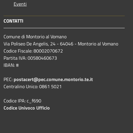
Eventi
CONTATTI
Comune di Montorio al Vomano
Via Poliseo De Angelis, 24 - 64046 - Montorio al Vomano
Codice Fiscale: 80002070672
Partita IVA: 00580460673
IBAN: #
PEC:
postacert@pec.comune.montorio.te.it
Centralino Unico: 0861 5021
Codice IPA: c_f690
Codice Univoco Ufficio