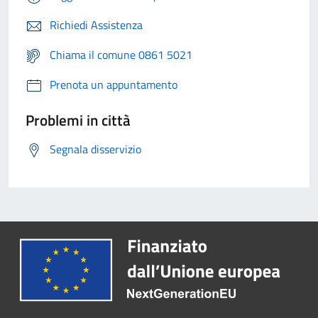
Richiedi Assistenza
Chiama il comune 0861 5021
Prenota un appuntamento
Problemi in città
Segnala disservizio