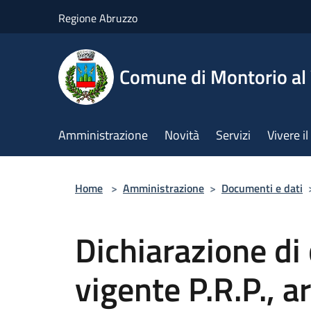
Salta al contenuto principale
Regione Abruzzo
Comune di Montorio a
Amministrazione
Novità
Servizi
Vivere 
Home
>
Amministrazione
>
Documenti e dati
Dichiarazione di
vigente P.R.P., a