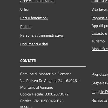
Aree Amministrative
Cultura e
Uffici
Vita lavor
Enti e fondazioni
Imprese 
Appalti pu
Politici
Catasto e
Personale Amministrativo
Turismo
Documenti e dati
Mobilità e
CONTATTI
Comune di Montorio al Vomano
Prenotaz
Via Poliseo De Angelis, 24 - 64046 -
Segnalazi
Montorio al Vomano
Leggi le 
Codice Fiscale: 80002070672
Richiesta
Partita IVA: 00580460673
IBAN: #