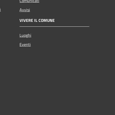
Comunicati
i
Avvisi
VIVERE IL COMUNE
Luoghi
Eventi