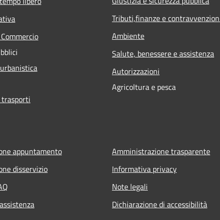
Giustizia e sicurezza pubblica
 tempo libero
Tributi,finanze e contravvenzion
ativa
Ambiente
e Commercio
bblici
Salute, benessere e assistenza
 urbanistica
Autorizzazioni
Agricoltura e pesca
 trasporti
ione appuntamento
Amministrazione trasparente
one disservizio
Informativa privacy
FAQ
Note legali
 assistenza
Dichiarazione di accessibilità