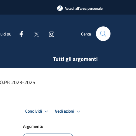
Accedi all'area personale
uici su
Cerca
Tutti gli argomenti
O.PP. 2023-2025
Condividi
Vedi azioni
Argomenti: