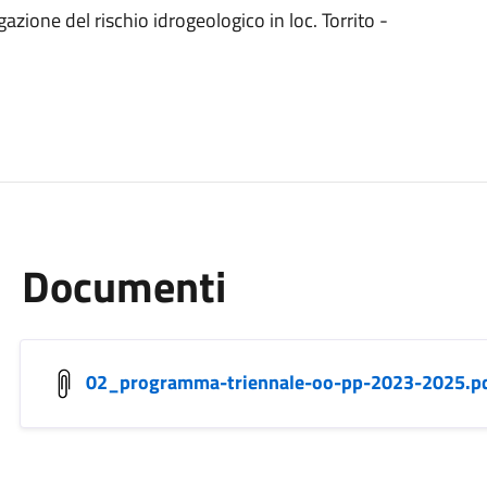
zione del rischio idrogeologico in loc. Torrito -
Documenti
02_programma-triennale-oo-pp-2023-2025.p