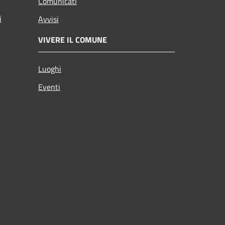
Comunicati
i
Avvisi
VIVERE IL COMUNE
Luoghi
Eventi