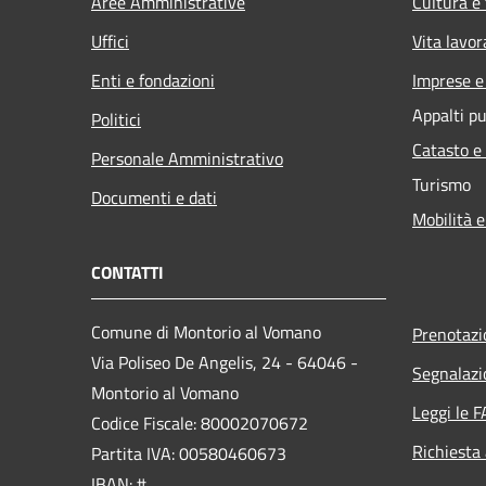
Aree Amministrative
Cultura e
Uffici
Vita lavor
Enti e fondazioni
Imprese 
Appalti pu
Politici
Catasto e
Personale Amministrativo
Turismo
Documenti e dati
Mobilità e
CONTATTI
Comune di Montorio al Vomano
Prenotaz
Via Poliseo De Angelis, 24 - 64046 -
Segnalazi
Montorio al Vomano
Leggi le 
Codice Fiscale: 80002070672
Richiesta
Partita IVA: 00580460673
IBAN: #