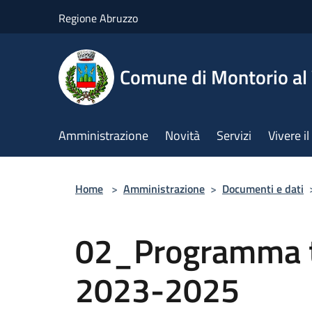
Salta al contenuto principale
Regione Abruzzo
Comune di Montorio a
Amministrazione
Novità
Servizi
Vivere 
Home
>
Amministrazione
>
Documenti e dati
02_Programma t
2023-2025