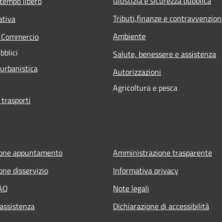
Giustizia e sicurezza pubblica
 tempo libero
Tributi,finanze e contravvenzion
ativa
Ambiente
e Commercio
bblici
Salute, benessere e assistenza
 urbanistica
Autorizzazioni
Agricoltura e pesca
 trasporti
ione appuntamento
Amministrazione trasparente
one disservizio
Informativa privacy
FAQ
Note legali
 assistenza
Dichiarazione di accessibilità