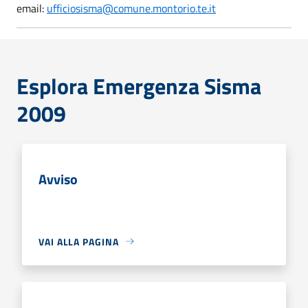
email:
ufficiosisma@comune.montorio.te.it
Esplora Emergenza Sisma
2009
Avviso
VAI ALLA PAGINA