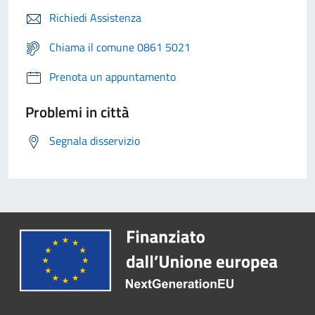
Richiedi Assistenza
Chiama il comune 0861 5021
Prenota un appuntamento
Problemi in città
Segnala disservizio