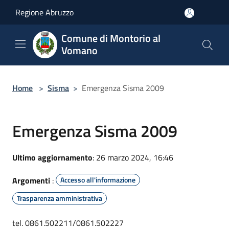
Salta al contenuto principale
Regione Abruzzo
Comune di Montorio al
Vomano
Home
>
Sisma
>
Emergenza Sisma 2009
Emergenza Sisma 2009
Ultimo aggiornamento
: 26 marzo 2024, 16:46
Argomenti
:
Accesso all'informazione
Trasparenza amministrativa
tel. 0861.502211/0861.502227