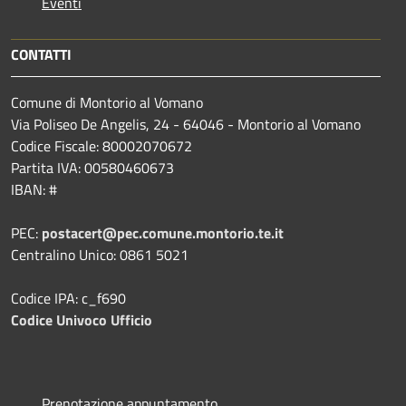
Eventi
CONTATTI
Comune di Montorio al Vomano
Via Poliseo De Angelis, 24 - 64046 - Montorio al Vomano
Codice Fiscale: 80002070672
Partita IVA: 00580460673
IBAN: #
PEC:
postacert@pec.comune.montorio.te.it
Centralino Unico: 0861 5021
Codice IPA: c_f690
Codice Univoco Ufficio
Prenotazione appuntamento