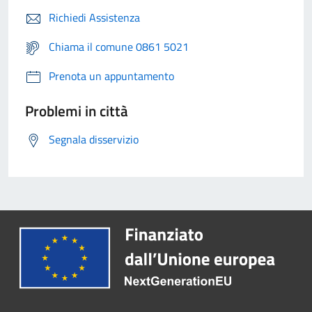
Richiedi Assistenza
Chiama il comune 0861 5021
Prenota un appuntamento
Problemi in città
Segnala disservizio