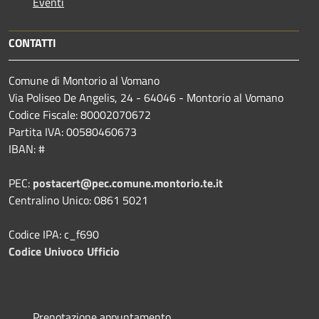
Eventi
CONTATTI
Comune di Montorio al Vomano
Via Poliseo De Angelis, 24 - 64046 - Montorio al Vomano
Codice Fiscale: 80002070672
Partita IVA: 00580460673
IBAN: #
PEC:
postacert@pec.comune.montorio.te.it
Centralino Unico: 0861 5021
Codice IPA: c_f690
Codice Univoco Ufficio
Prenotazione appuntamento