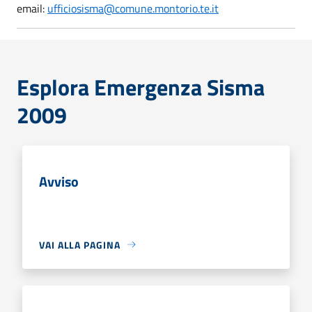
email:
ufficiosisma@comune.montorio.te.it
Esplora Emergenza Sisma
2009
Avviso
VAI ALLA PAGINA