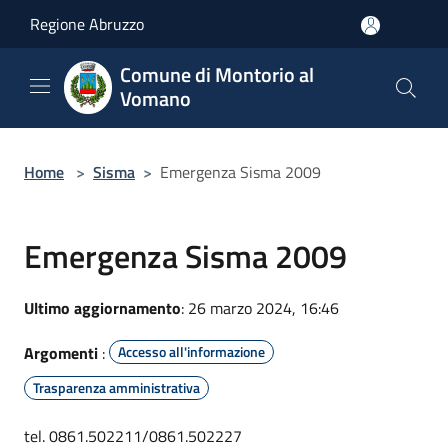
Salta al contenuto principale
Regione Abruzzo
Comune di Montorio al
Vomano
Home
>
Sisma
>
Emergenza Sisma 2009
Emergenza Sisma 2009
Ultimo aggiornamento
: 26 marzo 2024, 16:46
Argomenti
:
Accesso all'informazione
Trasparenza amministrativa
tel. 0861.502211/0861.502227