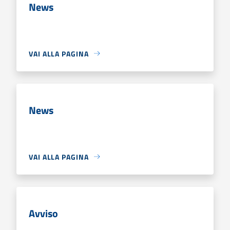
News
VAI ALLA PAGINA
News
VAI ALLA PAGINA
Avviso