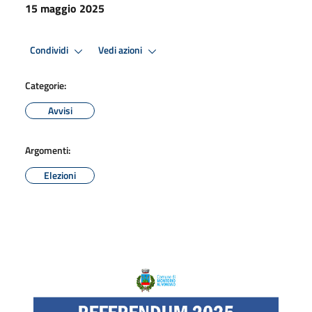
15 maggio 2025
Condividi
Vedi azioni
Categorie:
Avvisi
Argomenti:
Elezioni