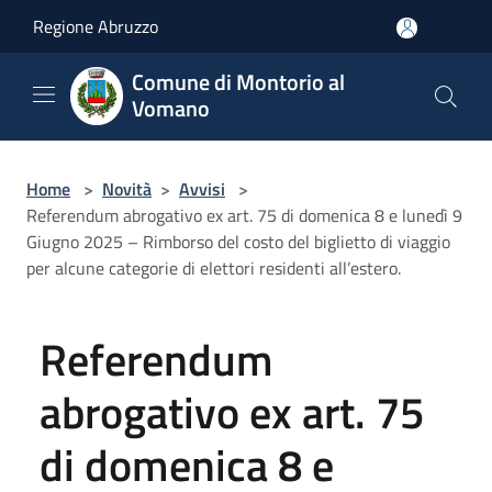
Salta al contenuto principale
Regione Abruzzo
Comune di Montorio al
Vomano
Home
>
Novità
>
Avvisi
>
Referendum abrogativo ex art. 75 di domenica 8 e lunedì 9
Giugno 2025 – Rimborso del costo del biglietto di viaggio
per alcune categorie di elettori residenti all’estero.
Referendum
abrogativo ex art. 75
di domenica 8 e