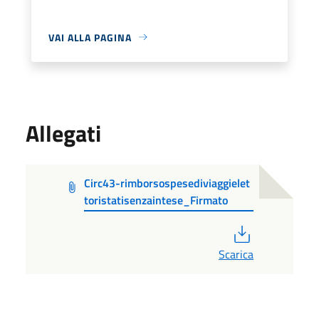
VAI ALLA PAGINA
Allegati
Circ43-rimborsospesediviaggielet
toristatisenzaintese_Firmato
PDF
Scarica