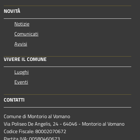
NOVITÀ
Notizie
Comunicati
Avvisi
VIVERE IL COMUNE
Luoghi
Eventi
CONTATTI
Comune di Montorio al Vomano
Via Poliseo De Angelis, 24 - 64046 - Montorio al Vomano
Codice Fiscale: 80002070672
Partita IVA: 00580460673