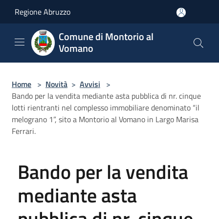
Salta al contenuto principale
Regione Abruzzo
Comune di Montorio al
Vomano
Home
>
Novità
>
Avvisi
>
Bando per la vendita mediante asta pubblica di nr. cinque
lotti rientranti nel complesso immobiliare denominato “il
melograno 1”, sito a Montorio al Vomano in Largo Marisa
Ferrari.
Bando per la vendita
mediante asta
pubblica di nr. cinque