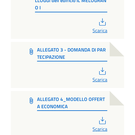
LLOGGI dell'edificio IL MELOGRAN
O I
PDF
Scarica
ALLEGATO 3 - DOMANDA DI PAR
TECIPAZIONE
PDF
Scarica
ALLEGATO 4_MODELLO OFFERT
A ECONOMICA
PDF
Scarica