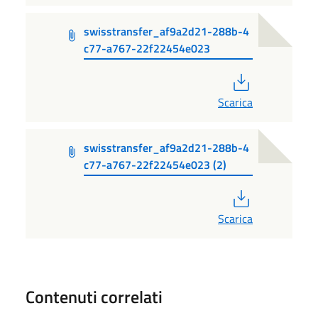
swisstransfer_af9a2d21-288b-4
c77-a767-22f22454e023
PDF
Scarica
swisstransfer_af9a2d21-288b-4
c77-a767-22f22454e023 (2)
PDF
Scarica
Contenuti correlati