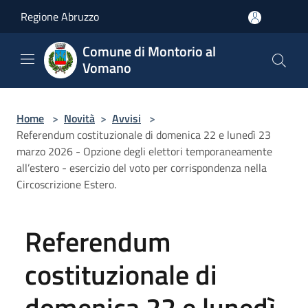
Salta al contenuto principale
Regione Abruzzo
Comune di Montorio al
Vomano
Home
>
Novità
>
Avvisi
>
Referendum costituzionale di domenica 22 e lunedì 23
marzo 2026 - Opzione degli elettori temporaneamente
all’estero - esercizio del voto per corrispondenza nella
Circoscrizione Estero.
Referendum
costituzionale di
domenica 22 e lunedì