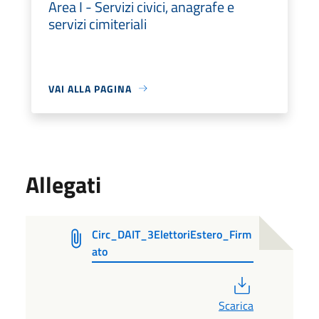
Area I - Servizi civici, anagrafe e
servizi cimiteriali
VAI ALLA PAGINA
Allegati
Circ_DAIT_3ElettoriEstero_Firm
ato
PDF
Scarica