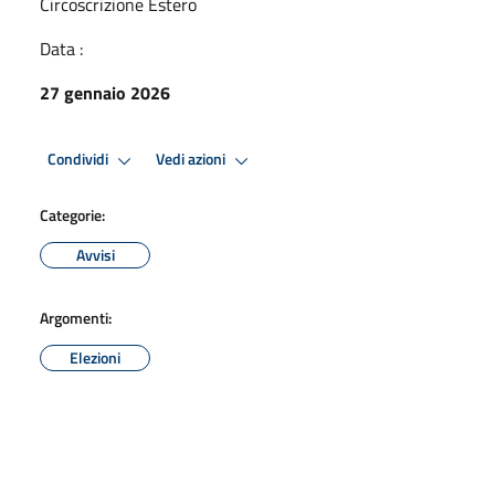
Circoscrizione Estero
Data :
27 gennaio 2026
Condividi
Vedi azioni
Categorie:
Avvisi
Argomenti:
Elezioni