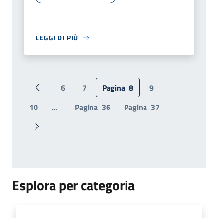
LEGGI DI PIÙ
6
7
Pagina
8
9
Pagina precedente
10
...
Pagina
36
Pagina
37
Pagina successiva
Esplora per categoria