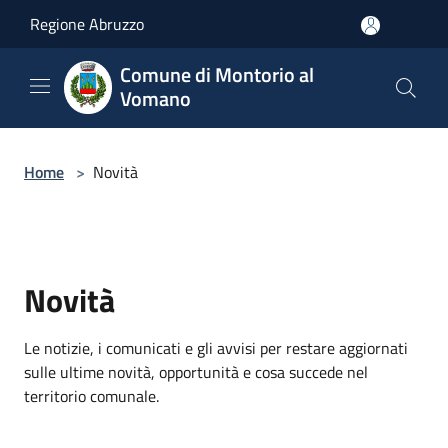
Salta al contenuto principale
Regione Abruzzo
Comune di Montorio al
Vomano
Home
>
Novità
Novità
Le notizie, i comunicati e gli avvisi per restare aggiornati
sulle ultime novità, opportunità e cosa succede nel
territorio comunale.