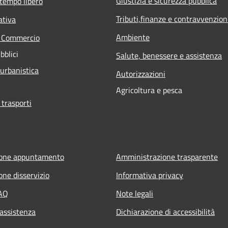
Giustizia e sicurezza pubblica
 tempo libero
Tributi,finanze e contravvenzion
ativa
Ambiente
e Commercio
bblici
Salute, benessere e assistenza
 urbanistica
Autorizzazioni
Agricoltura e pesca
 trasporti
ione appuntamento
Amministrazione trasparente
one disservizio
Informativa privacy
FAQ
Note legali
 assistenza
Dichiarazione di accessibilità