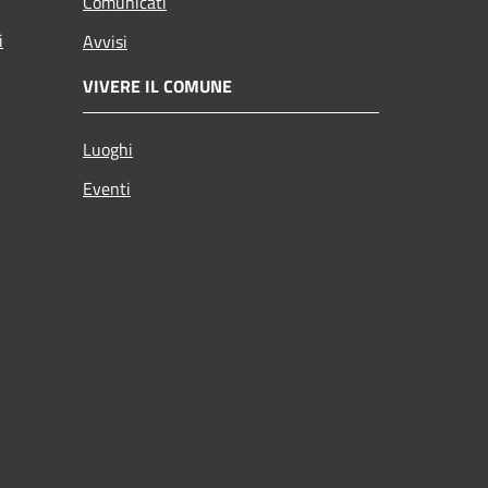
Comunicati
i
Avvisi
VIVERE IL COMUNE
Luoghi
Eventi