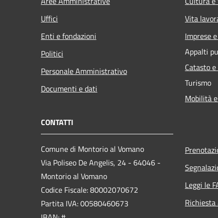
Aree Amministrative
Cultura e
Uffici
Vita lavor
Enti e fondazioni
Imprese 
Appalti pu
Politici
Catasto e
Personale Amministrativo
Turismo
Documenti e dati
Mobilità e
CONTATTI
Comune di Montorio al Vomano
Prenotaz
Via Poliseo De Angelis, 24 - 64046 -
Segnalazi
Montorio al Vomano
Leggi le 
Codice Fiscale: 80002070672
Richiesta
Partita IVA: 00580460673
IBAN: #