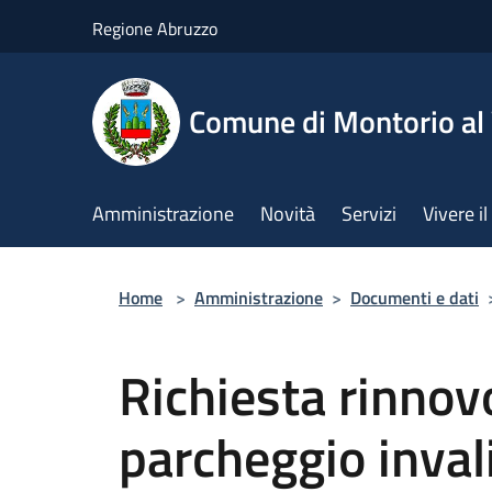
Salta al contenuto principale
Regione Abruzzo
Comune di Montorio a
Amministrazione
Novità
Servizi
Vivere 
Home
>
Amministrazione
>
Documenti e dati
Richiesta rinnov
parcheggio inval