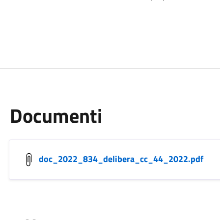
Documenti
doc_2022_834_delibera_cc_44_2022.pdf