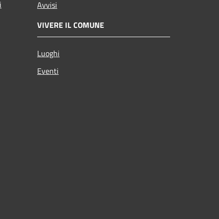
i
Avvisi
VIVERE IL COMUNE
Luoghi
Eventi