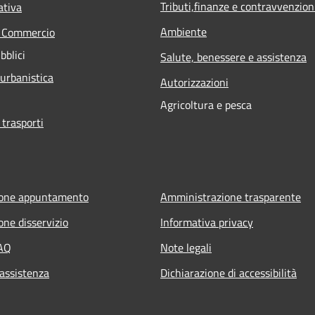
Tributi,finanze e contravvenzion
ativa
Ambiente
e Commercio
bblici
Salute, benessere e assistenza
 urbanistica
Autorizzazioni
Agricoltura e pesca
 trasporti
ione appuntamento
Amministrazione trasparente
one disservizio
Informativa privacy
FAQ
Note legali
 assistenza
Dichiarazione di accessibilità