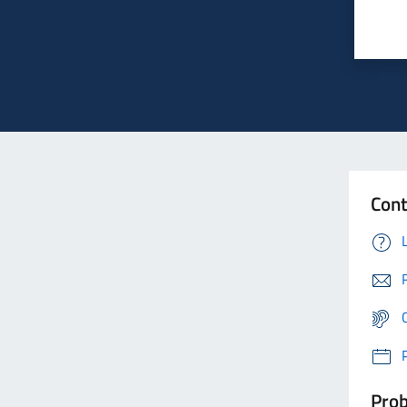
Cont
Prob