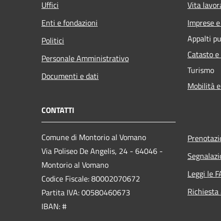
Uffici
Vita lavor
Enti e fondazioni
Imprese 
Appalti pu
Politici
Catasto e
Personale Amministrativo
Turismo
Documenti e dati
Mobilità e
CONTATTI
Comune di Montorio al Vomano
Prenotaz
Via Poliseo De Angelis, 24 - 64046 -
Segnalazi
Montorio al Vomano
Leggi le 
Codice Fiscale: 80002070672
Richiesta
Partita IVA: 00580460673
IBAN: #