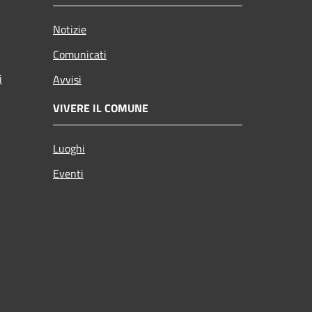
Notizie
Comunicati
i
Avvisi
VIVERE IL COMUNE
Luoghi
Eventi