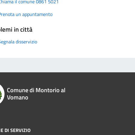
Chiama il comune 0861 5021
Prenota un appuntamento
lemi in città
Segnala disservizio
Comune di Montorio al
Vomano
E DI SERVIZIO