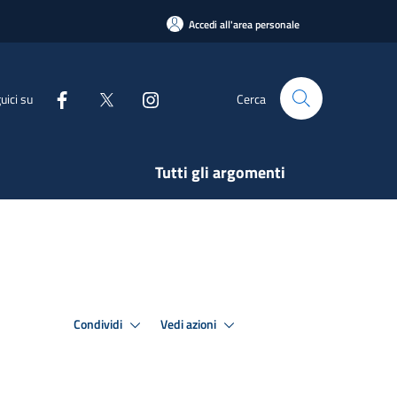
Accedi all'area personale
uici su
Cerca
Tutti gli argomenti
Condividi
Vedi azioni