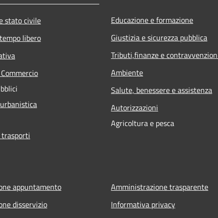
Educazione e formazione
 stato civile
Giustizia e sicurezza pubblica
 tempo libero
Tributi,finanze e contravvenzion
ativa
Ambiente
e Commercio
bblici
Salute, benessere e assistenza
 urbanistica
Autorizzazioni
Agricoltura e pesca
 trasporti
ione appuntamento
Amministrazione trasparente
one disservizio
Informativa privacy