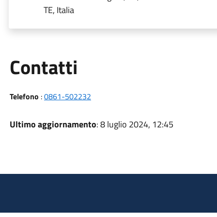
TE, Italia
Utili
Contatti
Telefono
:
0861-502232
Ultimo aggiornamento
: 8 luglio 2024, 12:45