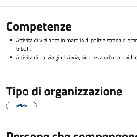
Competenze
Attività di vigilanza in materia di polizia stradale, a
tributi.
Attività di polizia giudiziaria, sicurezza urbana e vid
Tipo di organizzazione
ufficio
Persone che compongono 