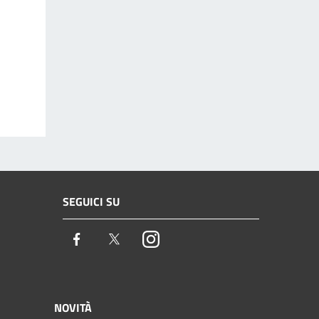
SEGUICI SU
Facebook
Twitter
Instagram
NOVITÀ