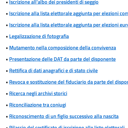
•
Iscrizione all'albo dei presidenti di seggio
•
Iscrizione alla lista elettorale aggiunta per elezioni co
•
Iscrizione alla lista elettorale aggiunta per elezioni eu
•
Legalizzazione di fotografia
•
Mutamento nella composizione della convivenza
•
Presentazione delle DAT da parte del disponente
•
Rettifica di dati anagrafici e di stato civile
•
Revoca e sostituzione del fiduciario da parte del disp
•
Ricerca negli archivi storici
•
Riconciliazione tra coniugi
•
Riconoscimento di un figlio successivo alla nascita
•
Rilascio del certificato di iscrizione alle liste elettorali