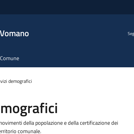
l Vomano
Seg
il Comune
rvizi demografici
emografici
movimenti della popolazione e della certificazione dei
territorio comunale.