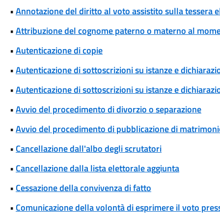
•
Annotazione del diritto al voto assistito sulla tessera e
•
Attribuzione del cognome paterno o materno al momen
•
Autenticazione di copie
•
Autenticazione di sottoscrizioni su istanze e dichiarazio
•
Autenticazione di sottoscrizioni su istanze e dichiarazio
•
Avvio del procedimento di divorzio o separazione
•
Avvio del procedimento di pubblicazione di matrimoni
•
Cancellazione dall'albo degli scrutatori
•
Cancellazione dalla lista elettorale aggiunta
•
Cessazione della convivenza di fatto
•
Comunicazione della volontà di esprimere il voto pres