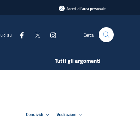
Accedi all'area personale
uici su
Cerca
Tutti gli argomenti
Condividi
Vedi azioni