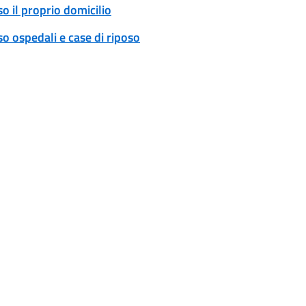
o il proprio domicilio
o ospedali e case di riposo