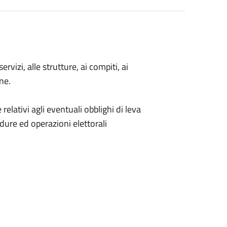
rvizi, alle strutture, ai compiti, ai
ne.
ativi agli eventuali obblighi di leva
cedure ed operazioni elettorali