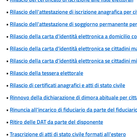
•
Rilascio dell'attestazione di iscrizione anagrafica per c
•
Rilascio dell'attestazione di soggiorno permanente per
•
Rilascio della carta d'identità elettronica a domicilio 
•
Rilascio della carta d'identità elettronica se cittadini 
•
Rilascio della carta d'identità elettronica se cittadini 
•
Rilascio della tessera elettorale
•
Rilascio di certificati anagrafici e atti di stato civile
•
Rinnovo della dichiarazione di dimora abituale per cit
•
Rinuncia all'incarico di fiduciario da parte del fiduciari
•
Ritiro delle DAT da parte del disponente
•
Trascrizione di atti di stato civile formati all'estero