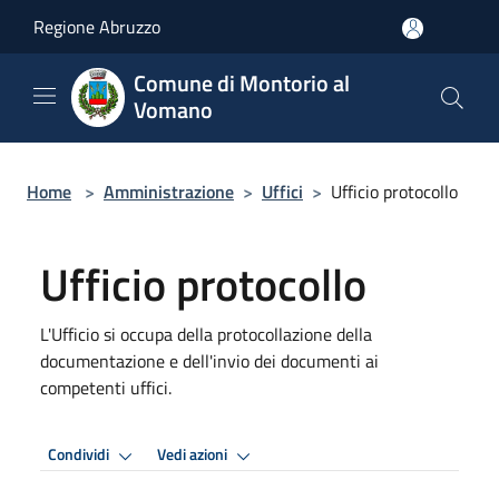
Salta al contenuto principale
Regione Abruzzo
Comune di Montorio al
Vomano
Home
>
Amministrazione
>
Uffici
>
Ufficio protocollo
Ufficio protocollo
L'Ufficio si occupa della protocollazione della
documentazione e dell'invio dei documenti ai
competenti uffici.
Condividi
Vedi azioni