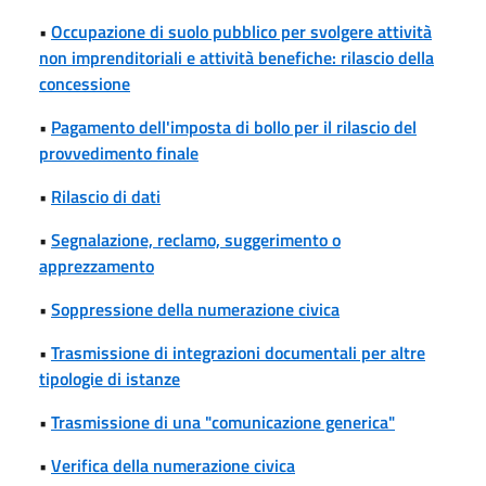
•
Occupazione di suolo pubblico per svolgere attività
non imprenditoriali e attività benefiche: rilascio della
concessione
•
Pagamento dell'imposta di bollo per il rilascio del
provvedimento finale
•
Rilascio di dati
•
Segnalazione, reclamo, suggerimento o
apprezzamento
•
Soppressione della numerazione civica
•
Trasmissione di integrazioni documentali per altre
tipologie di istanze
•
Trasmissione di una "comunicazione generica"
•
Verifica della numerazione civica