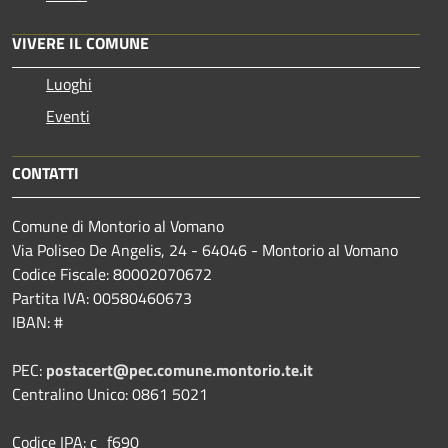
VIVERE IL COMUNE
Luoghi
Eventi
CONTATTI
Comune di Montorio al Vomano
Via Poliseo De Angelis, 24 - 64046 - Montorio al Vomano
Codice Fiscale: 80002070672
Partita IVA: 00580460673
IBAN: #
PEC:
postacert@pec.comune.montorio.te.it
Centralino Unico: 0861 5021
Codice IPA: c_f690