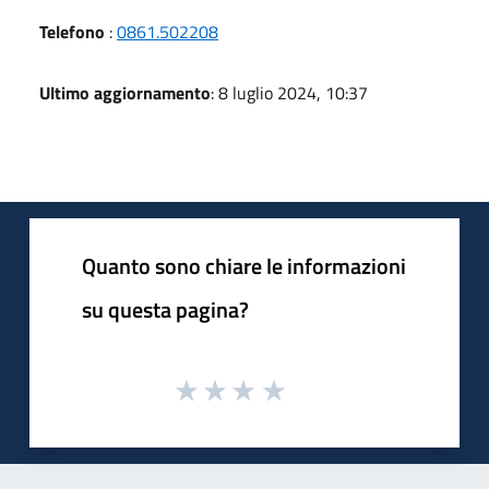
Telefono
:
0861.502208
Ultimo aggiornamento
: 8 luglio 2024, 10:37
Quanto sono chiare le informazioni
su questa pagina?