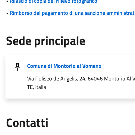
•
Rilascio di copia del rilievo fotografico
•
Rimborso del pagamento di una sanzione amministrat
Sede principale
Comune di Montorio al Vomano
Via Poliseo de Angelis, 24, 64046 Montorio Al
TE, Italia
Utili
Contatti