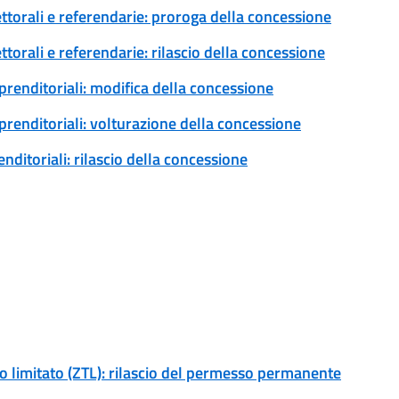
ettorali e referendarie: proroga della concessione
ttorali e referendarie: rilascio della concessione
prenditoriali: modifica della concessione
prenditoriali: volturazione della concessione
ditoriali: rilascio della concessione
ico limitato (ZTL): rilascio del permesso permanente