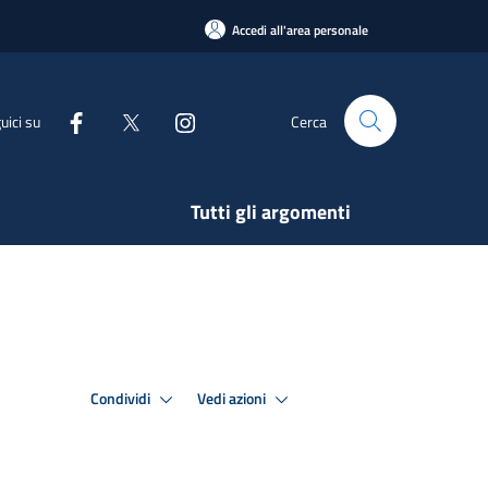
Accedi all'area personale
uici su
Cerca
Tutti gli argomenti
Condividi
Vedi azioni