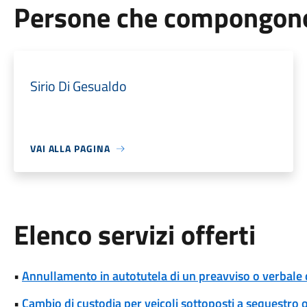
Persone che compongono 
Sirio Di Gesualdo
VAI ALLA PAGINA
Elenco servizi offerti
•
Annullamento in autotutela di un preavviso o verbale 
•
Cambio di custodia per veicoli sottoposti a sequestro