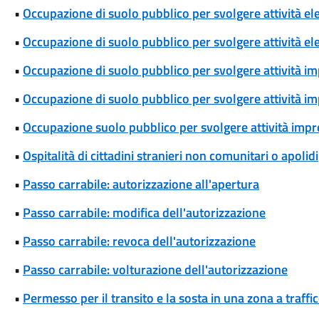
•
Occupazione di suolo pubblico per svolgere attività el
•
Occupazione di suolo pubblico per svolgere attività ele
•
Occupazione di suolo pubblico per svolgere attività im
•
Occupazione di suolo pubblico per svolgere attività im
•
Occupazione suolo pubblico per svolgere attività impren
•
Ospitalità di cittadini stranieri non comunitari o apolidi
•
Passo carrabile: autorizzazione all'apertura
•
Passo carrabile: modifica dell'autorizzazione
•
Passo carrabile: revoca dell'autorizzazione
•
Passo carrabile: volturazione dell'autorizzazione
•
Permesso per il transito e la sosta in una zona a traff