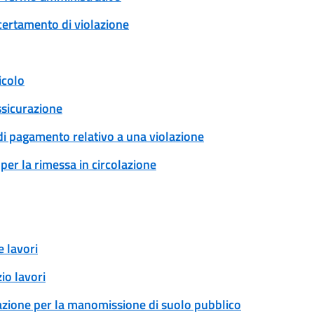
certamento di violazione
icolo
ssicurazione
 di pagamento relativo a una violazione
per la rimessa in circolazione
 lavori
io lavori
zazione per la manomissione di suolo pubblico