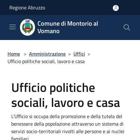
Salta al contenuto principale
Regione Abruzzo
Comune di Montorio al
Vomano
Home
>
Amministrazione
>
Uffici
>
Ufficio politiche sociali, lavoro e casa
Ufficio politiche
sociali, lavoro e casa
L'Ufficio si occupa della promozione e della tutela del
benessere della popolazione attraverso un sistema di
servizi socio-territoriali rivolti alle persone e ai nuclei
familiari.