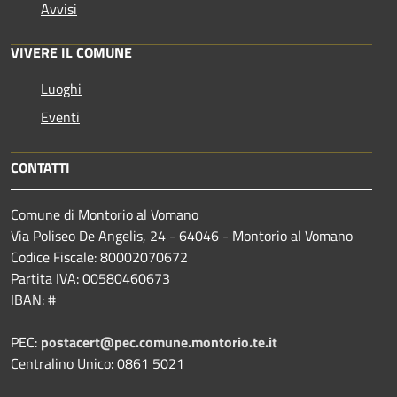
Avvisi
VIVERE IL COMUNE
Luoghi
Eventi
CONTATTI
Comune di Montorio al Vomano
Via Poliseo De Angelis, 24 - 64046 - Montorio al Vomano
Codice Fiscale: 80002070672
Partita IVA: 00580460673
IBAN: #
PEC:
postacert@pec.comune.montorio.te.it
Centralino Unico: 0861 5021