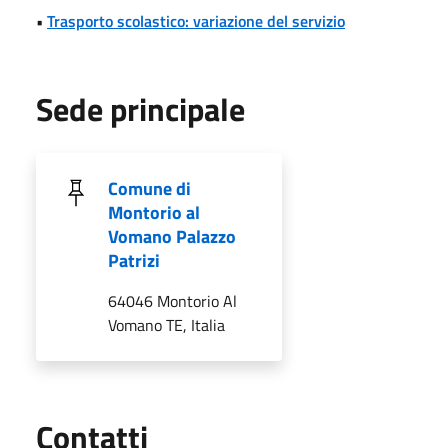
•
Trasporto scolastico: variazione del servizio
Sede principale
Comune di
Montorio al
Vomano Palazzo
Patrizi
64046 Montorio Al
Vomano TE, Italia
Utili
Contatti