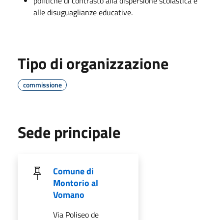
politiche di contrasto alla dispersione scolastica e
alle disuguaglianze educative.
Tipo di organizzazione
commissione
Sede principale
Comune di
Montorio al
Vomano
Via Poliseo de