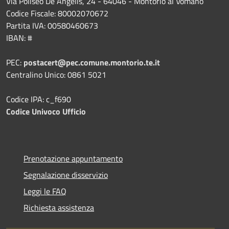
Via Poliseo De Angelis, 24 - 64046 - Montorio al Vomano
Codice Fiscale: 80002070672
Partita IVA: 00580460673
IBAN: #
PEC:
postacert@pec.comune.montorio.te.it
Centralino Unico: 0861 5021
Codice IPA: c_f690
Codice Univoco Ufficio
Prenotazione appuntamento
Segnalazione disservizio
Leggi le FAQ
Richiesta assistenza