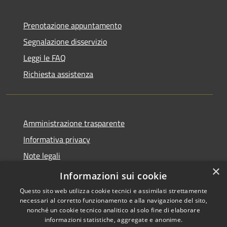
Prenotazione appuntamento
Segnalazione disservizio
Leggi le FAQ
Richiesta assistenza
Amministrazione trasparente
Informativa privacy
Note legali
×
Dichiarazione di accessibilità
Informazioni sui cookie
Questo sito web utilizza cookie tecnici e assimilati strettamente
necessari al corretto funzionamento e alla navigazione del sito,
nonché un cookie tecnico analitico al solo fine di elaborare
informazioni statistiche, aggregate e anonime.
RSS
Copyright © 2026 • Comune di