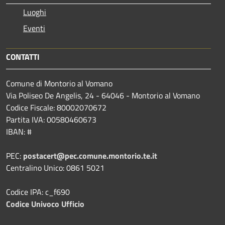
Luoghi
Eventi
CONTATTI
Comune di Montorio al Vomano
Via Poliseo De Angelis, 24 - 64046 - Montorio al Vomano
Codice Fiscale: 80002070672
Partita IVA: 00580460673
IBAN: #
PEC:
postacert@pec.comune.montorio.te.it
Centralino Unico: 0861 5021
Codice IPA: c_f690
Codice Univoco Ufficio