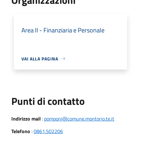
Area II - Finanziaria e Personale
VAI ALLA PAGINA
Punti di contatto
Indirizzo mail
:
pomponi@comune.montorio.te.it
Telefono
:
0861.502206