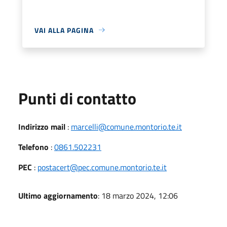
VAI ALLA PAGINA
Punti di contatto
Indirizzo mail
:
marcelli@comune.montorio.te.it
Telefono
:
0861.502231
PEC
:
postacert@pec.comune.montorio.te.it
Ultimo aggiornamento
: 18 marzo 2024, 12:06