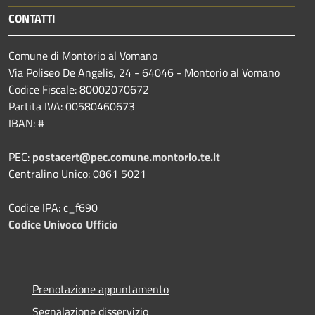
CONTATTI
Comune di Montorio al Vomano
Via Poliseo De Angelis, 24 - 64046 - Montorio al Vomano
Codice Fiscale: 80002070672
Partita IVA: 00580460673
IBAN: #
PEC:
postacert@pec.comune.montorio.te.it
Centralino Unico: 0861 5021
Codice IPA: c_f690
Codice Univoco Ufficio
Prenotazione appuntamento
Segnalazione disservizio