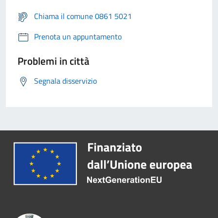
Chiama il comune 0861 5021
Prenota un appuntamento
Problemi in città
Segnala disservizio