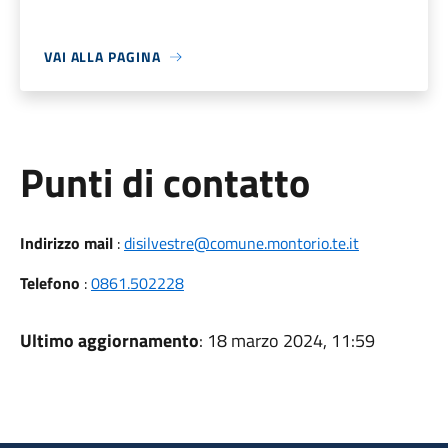
VAI ALLA PAGINA
Punti di contatto
Indirizzo mail
:
disilvestre@comune.montorio.te.it
Telefono
:
0861.502228
Ultimo aggiornamento
: 18 marzo 2024, 11:59