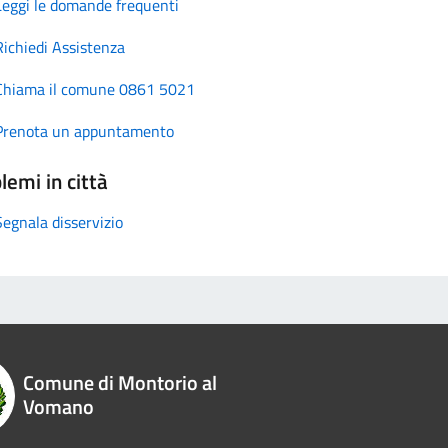
Leggi le domande frequenti
Richiedi Assistenza
Chiama il comune 0861 5021
Prenota un appuntamento
lemi in città
Segnala disservizio
Comune di Montorio al
Vomano