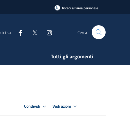
Accedi all'area personale
uici su
Cerca
Tutti gli argomenti
Condividi
Vedi azioni