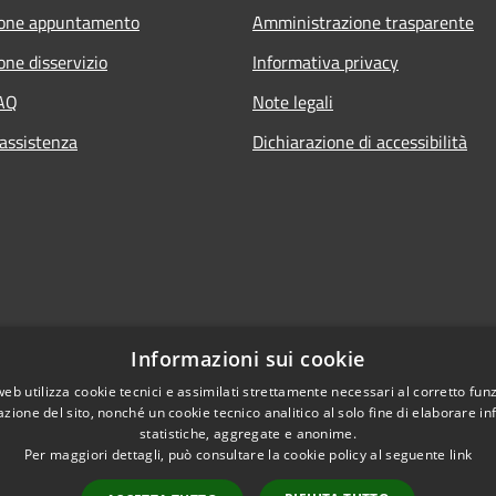
ione appuntamento
Amministrazione trasparente
one disservizio
Informativa privacy
FAQ
Note legali
 assistenza
Dichiarazione di accessibilità
Informazioni sui cookie
web utilizza cookie tecnici e assimilati strettamente necessari al corretto fu
azione del sito, nonché un cookie tecnico analitico al solo fine di elaborare i
statistiche, aggregate e anonime.
Per maggiori dettagli, può consultare la cookie policy al seguente
link