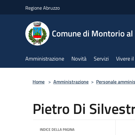
Salta al contenuto principale
Regione Abruzzo
Comune di Montorio a
Amministrazione
Novità
Servizi
Vivere 
Home
>
Amministrazione
>
Personale amminis
Pietro Di Silvest
INDICE DELLA PAGINA