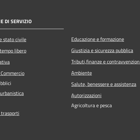
E DI SERVIZIO
Educazione e formazione
 stato civile
Giustizia e sicurezza pubblica
 tempo libero
Tributi,finanze e contravvenzion
ativa
Ambiente
e Commercio
bblici
Salute, benessere e assistenza
 urbanistica
Autorizzazioni
Agricoltura e pesca
 trasporti