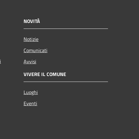
NOVITÀ
Notizie
Comunicati
i
Avvisi
VIVERE IL COMUNE
Luoghi
Eventi