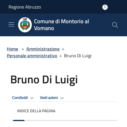
Salta al contenuto principale
Regione Abruzzo
Comune di Montorio al
Vomano
Home
>
Amministrazione
>
Personale amministrativo
>
Bruno Di Luigi
Bruno Di Luigi
Condividi
Vedi azioni
INDICE DELLA PAGINA