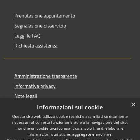
Prenotazione appuntamento
Segnalazione disservizio
Leggi le FAQ
Richiesta assistenza
Amministrazione trasparente
Informativa privacy
Note legali
×
Dichiarazione di accessibilità
Informazioni sui cookie
Questo sito web utilizza cookie tecnici e assimilati strettamente
necessari al corretto funzionamento e alla navigazione del sito,
nonché un cookie tecnico analitico al solo fine di elaborare
informazioni statistiche, aggregate e anonime.
RSS
Copyright © 2026 • Comune di