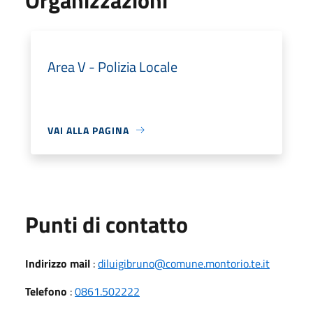
Area V - Polizia Locale
VAI ALLA PAGINA
Punti di contatto
Indirizzo mail
:
diluigibruno@comune.montorio.te.it
Telefono
:
0861.502222