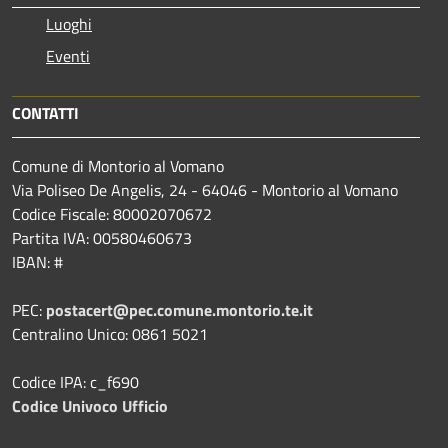
Luoghi
Eventi
CONTATTI
Comune di Montorio al Vomano
Via Poliseo De Angelis, 24 - 64046 - Montorio al Vomano
Codice Fiscale: 80002070672
Partita IVA: 00580460673
IBAN: #
PEC:
postacert@pec.comune.montorio.te.it
Centralino Unico: 0861 5021
Codice IPA: c_f690
Codice Univoco Ufficio