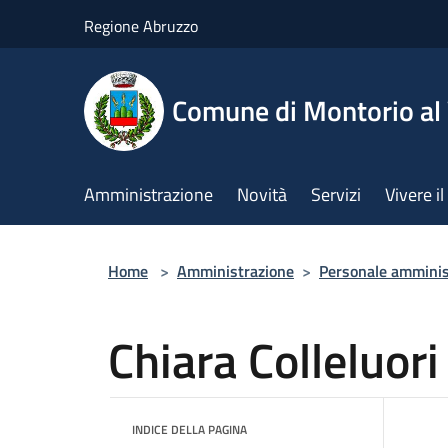
Salta al contenuto principale
Regione Abruzzo
Comune di Montorio a
Amministrazione
Novità
Servizi
Vivere 
Home
>
Amministrazione
>
Personale amminis
Chiara Colleluori
INDICE DELLA PAGINA