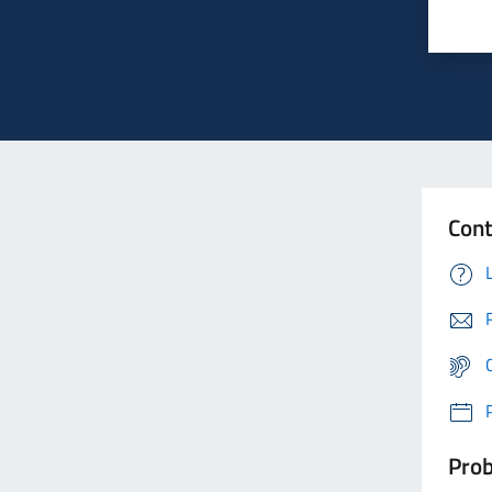
Cont
Prob