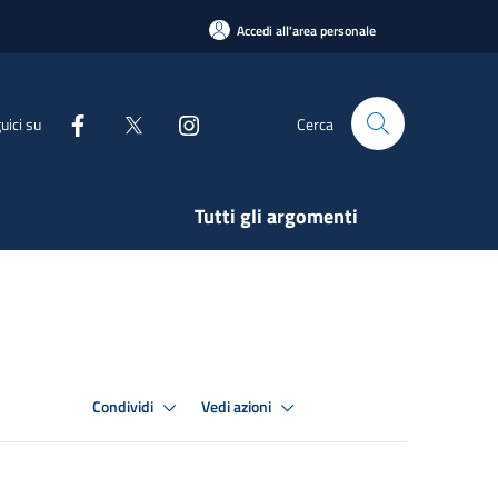
Accedi all'area personale
uici su
Cerca
Tutti gli argomenti
Condividi
Vedi azioni