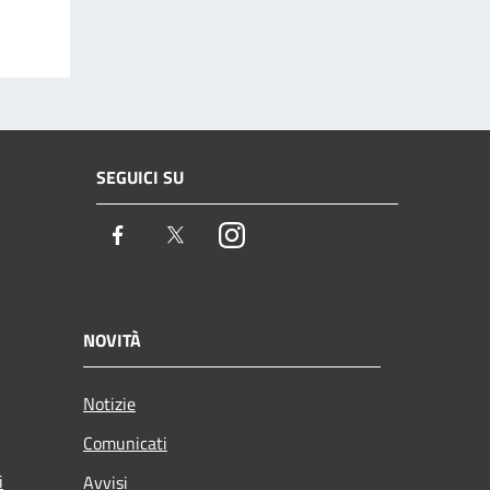
SEGUICI SU
Facebook
Twitter
Instagram
NOVITÀ
Notizie
Comunicati
i
Avvisi