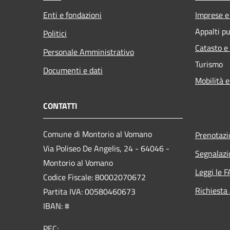
Enti e fondazioni
Imprese 
Appalti pu
Politici
Catasto e
Personale Amministrativo
Turismo
Documenti e dati
Mobilità e
CONTATTI
Comune di Montorio al Vomano
Prenotaz
Via Poliseo De Angelis, 24 - 64046 -
Segnalazi
Montorio al Vomano
Leggi le 
Codice Fiscale: 80002070672
Richiesta
Partita IVA: 00580460673
IBAN: #
PEC: