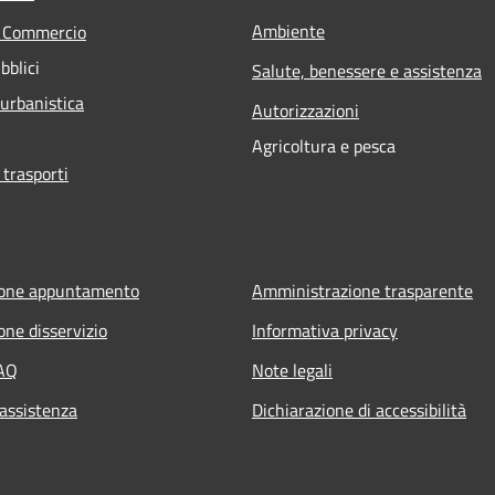
Ambiente
e Commercio
bblici
Salute, benessere e assistenza
 urbanistica
Autorizzazioni
Agricoltura e pesca
 trasporti
ione appuntamento
Amministrazione trasparente
one disservizio
Informativa privacy
FAQ
Note legali
 assistenza
Dichiarazione di accessibilità