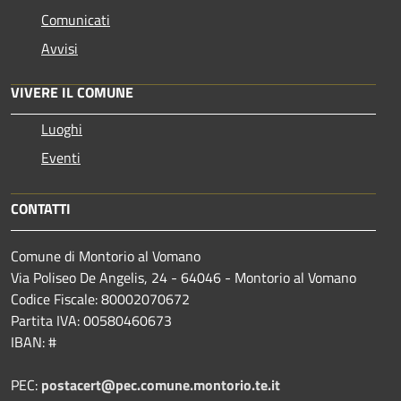
Comunicati
Avvisi
VIVERE IL COMUNE
Luoghi
Eventi
CONTATTI
Comune di Montorio al Vomano
Via Poliseo De Angelis, 24 - 64046 - Montorio al Vomano
Codice Fiscale: 80002070672
Partita IVA: 00580460673
IBAN: #
PEC:
postacert@pec.comune.montorio.te.it