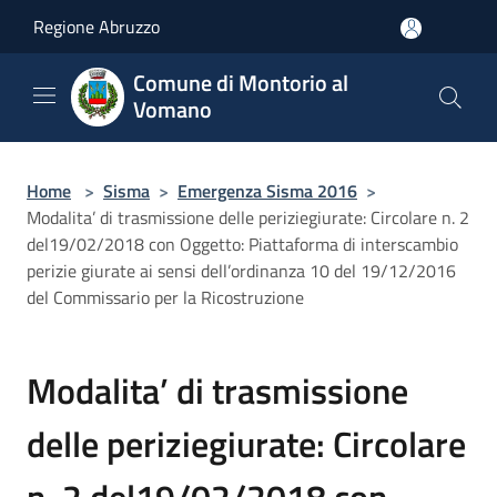
Salta al contenuto principale
Regione Abruzzo
Comune di Montorio al
Vomano
Home
>
Sisma
>
Emergenza Sisma 2016
>
Modalita’ di trasmissione delle periziegiurate: Circolare n. 2
del19/02/2018 con Oggetto: Piattaforma di interscambio
perizie giurate ai sensi dell’ordinanza 10 del 19/12/2016
del Commissario per la Ricostruzione
Modalita’ di trasmissione
delle periziegiurate: Circolare
n. 2 del19/02/2018 con