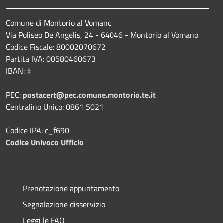
Comune di Montorio al Vomano
Via Poliseo De Angelis, 24 - 64046 - Montorio al Vomano
Codice Fiscale: 80002070672
Partita IVA: 00580460673
IBAN: #
PEC:
postacert@pec.comune.montorio.te.it
Centralino Unico: 0861 5021
Codice IPA: c_f690
Codice Univoco Ufficio
Prenotazione appuntamento
Segnalazione disservizio
Leggi le FAQ