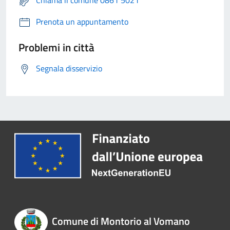
Chiama il comune 0861 5021
Prenota un appuntamento
Problemi in città
Segnala disservizio
Comune di Montorio al Vomano