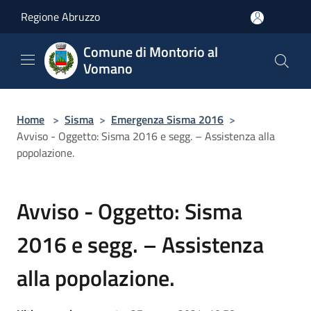
Salta al contenuto principale
Regione Abruzzo
Comune di Montorio al
Vomano
Home
>
Sisma
>
Emergenza Sisma 2016
>
Avviso - Oggetto: Sisma 2016 e segg. – Assistenza alla
popolazione.
Avviso - Oggetto: Sisma
2016 e segg. – Assistenza
alla popolazione.