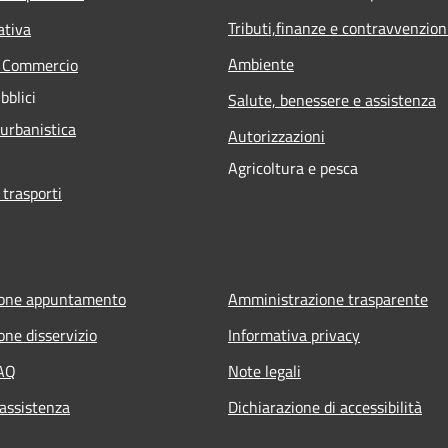
Tributi,finanze e contravvenzion
ativa
Ambiente
e Commercio
bblici
Salute, benessere e assistenza
 urbanistica
Autorizzazioni
Agricoltura e pesca
 trasporti
ione appuntamento
Amministrazione trasparente
one disservizio
Informativa privacy
FAQ
Note legali
 assistenza
Dichiarazione di accessibilità