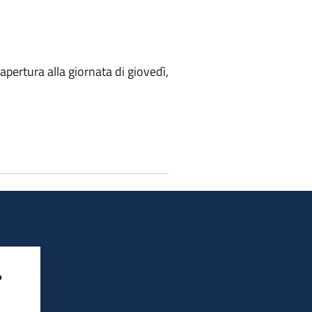
'apertura alla giornata di giovedì,
?