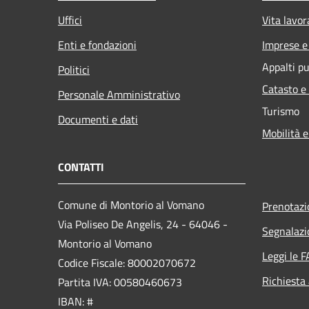
Uffici
Vita lavor
Enti e fondazioni
Imprese 
Appalti pu
Politici
Catasto e
Personale Amministrativo
Turismo
Documenti e dati
Mobilità e
CONTATTI
Comune di Montorio al Vomano
Prenotaz
Via Poliseo De Angelis, 24 - 64046 -
Segnalazi
Montorio al Vomano
Leggi le 
Codice Fiscale: 80002070672
Richiesta
Partita IVA: 00580460673
IBAN: #