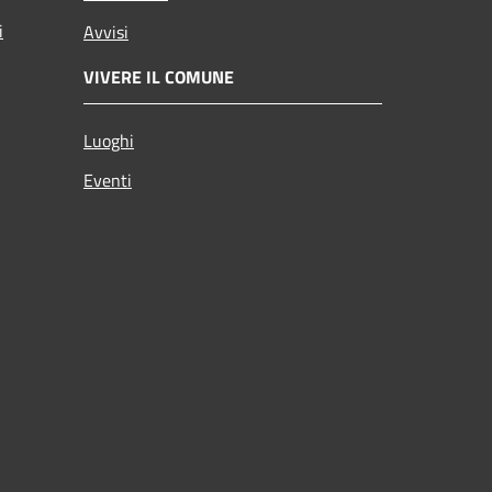
i
Avvisi
VIVERE IL COMUNE
Luoghi
Eventi