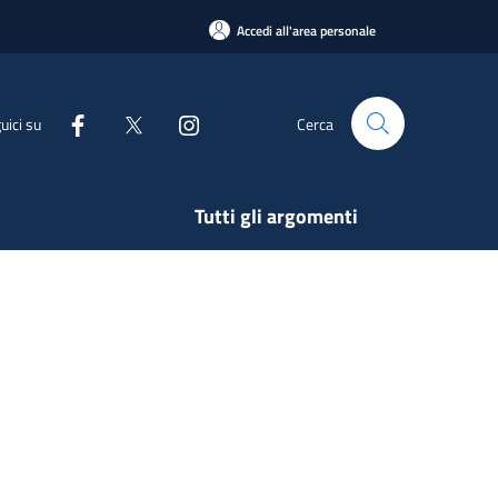
Accedi all'area personale
uici su
Cerca
Tutti gli argomenti