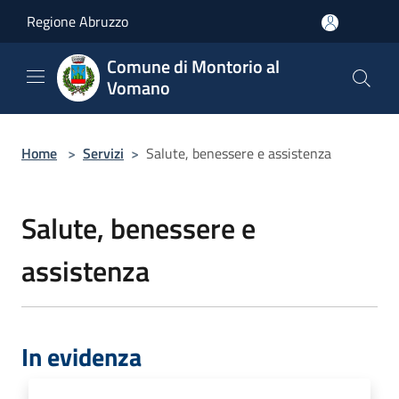
Salta al contenuto principale
Regione Abruzzo
Comune di Montorio al
Vomano
Home
>
Servizi
>
Salute, benessere e assistenza
Salute, benessere e
assistenza
In evidenza