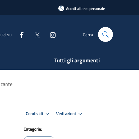
Accedi all'area personale
uici su
Cerca
Tutti gli argomenti
nzante
Condividi
Vedi azioni
Categorie: