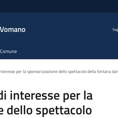
l Vomano
Seg
il Comune
nteresse per la sponsorizzazione dello spettacolo della fontana da
i interesse per la
 dello spettacolo