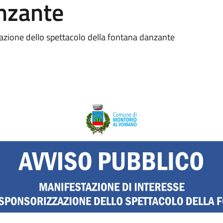
anzante
zazione dello spettacolo della fontana danzante