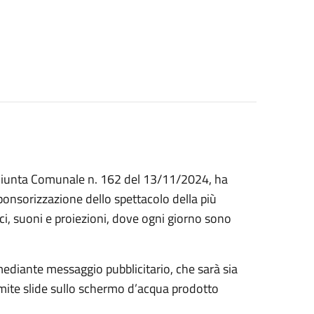
 Giunta Comunale n. 162 del 13/11/2024, ha
ponsorizzazione dello spettacolo della più
ci, suoni e proiezioni, dove ogni giorno sono
mediante messaggio pubblicitario, che sarà sia
amite slide sullo schermo d’acqua prodotto