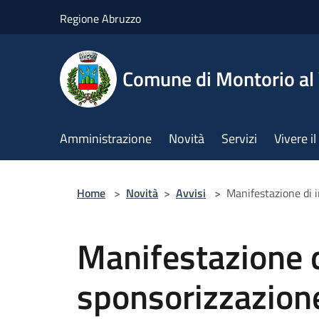
Salta al contenuto principale
Regione Abruzzo
Comune di Montorio a
Amministrazione
Novità
Servizi
Vivere 
Home
>
Novità
>
Avvisi
>
Manifestazione di i
Manifestazione d
sponsorizzazione