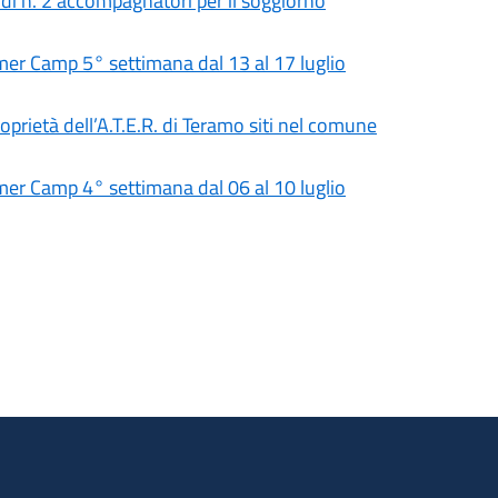
 di n. 2 accompagnatori per il soggiorno
 Camp 5° settimana dal 13 al 17 luglio
roprietà dell’A.T.E.R. di Teramo siti nel comune
 Camp 4° settimana dal 06 al 10 luglio