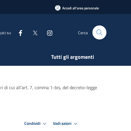
Accedi all'area personale
uici su
Cerca
Tutti gli argomenti
di cui all’art. 7, comma 1-bis, del decreto-legge
Condividi
Vedi azioni