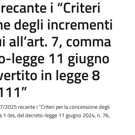
ecante i “Criteri
ne degli incrementi
ui all’art. 7, comma
to-legge 11 giugno
ertito in legge 8
 111”
2025 recante i “Criteri per la concessione degli
ma 1-bis, del decreto-legge 11 giugno 2024, n. 76,