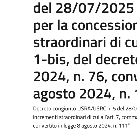
del 28/07/2025 r
per la concessio
straordinari di c
1-bis, del decre
2024, n. 76, conv
agosto 2024, n.
Decreto congiunto USRA/USRC n. 5 del 28/07/
incrementi straordinari di cui all’art. 7, com
convertito in legge 8 agosto 2024, n. 111”