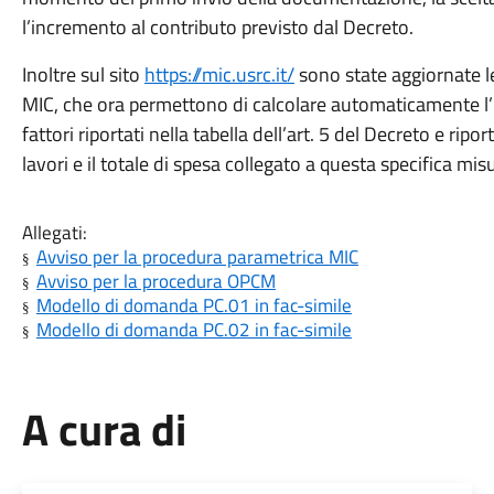
l’incremento al contributo previsto dal Decreto.
Inoltre sul sito
https://mic.usrc.it/
sono state aggiornate l
MIC, che ora permettono di calcolare automaticamente l’
fattori riportati nella tabella dell’art. 5 del Decreto e ripo
lavori e il totale di spesa collegato a questa specifica mi
Allegati:
Avviso per la procedura parametrica MIC
§
Avviso per la procedura OPCM
§
Modello di domanda PC.01 in fac-simile
§
Modello di domanda PC.02 in fac-simile
§
A cura di