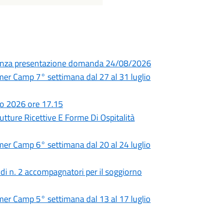
adenza presentazione domanda 24/08/2026
 Camp 7° settimana dal 27 al 31 luglio
io 2026 ore 17.15
utture Ricettive E Forme Di Ospitalità
 Camp 6° settimana dal 20 al 24 luglio
 di n. 2 accompagnatori per il soggiorno
 Camp 5° settimana dal 13 al 17 luglio