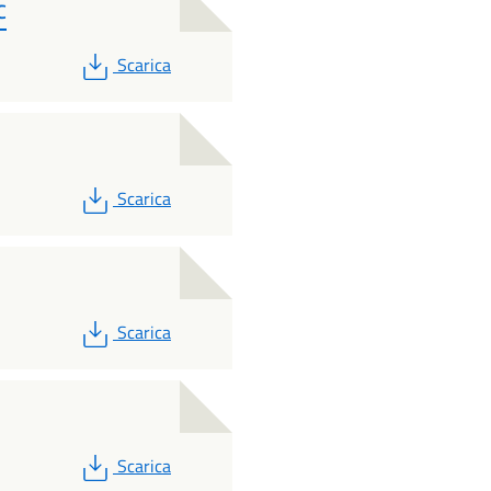
C
PDF
Scarica
PDF
Scarica
PDF
Scarica
PDF
Scarica