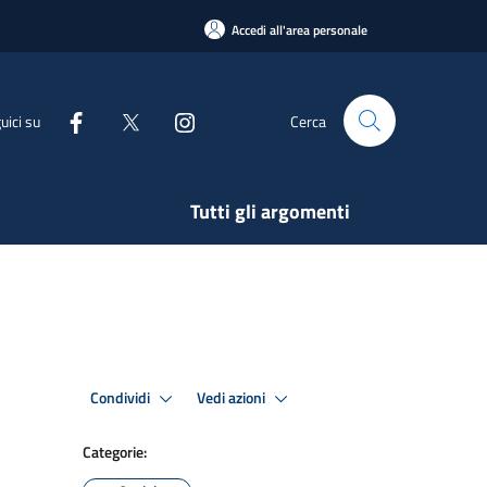
Accedi all'area personale
uici su
Cerca
Tutti gli argomenti
Condividi
Vedi azioni
Categorie: