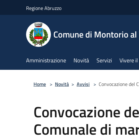
Salta al contenuto principale
Regione Abruzzo
Comune di Montorio a
Amministrazione
Novità
Servizi
Vivere 
Home
>
Novità
>
Avvisi
>
Convocazione del C
Convocazione del
Comunale di mar