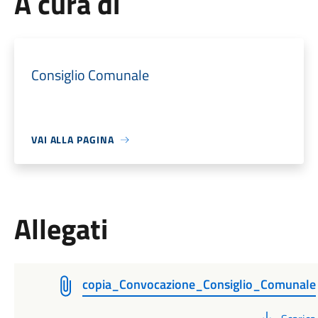
A cura di
Consiglio Comunale
VAI ALLA PAGINA
Allegati
copia_Convocazione_Consiglio_Comunale
PDF