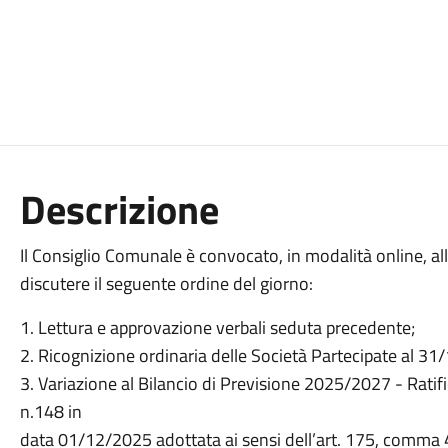
Descrizione
Il Consiglio Comunale è convocato, in modalità online, a
discutere il seguente ordine del giorno:
1. Lettura e approvazione verbali seduta precedente;
2. Ricognizione ordinaria delle Società Partecipate al 3
3. Variazione al Bilancio di Previsione 2025/2027 - Rati
n.148 in
data 01/12/2025 adottata ai sensi dell’art. 175, comma 4