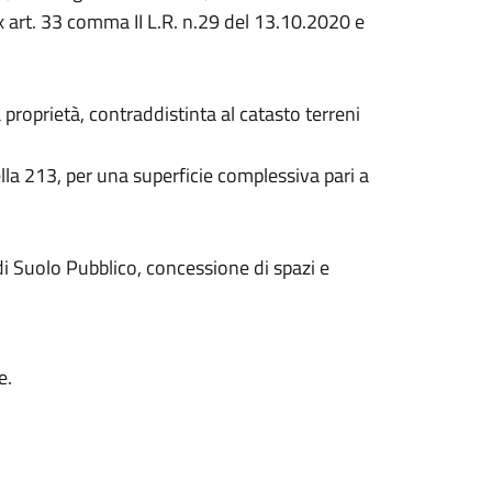
x art. 33 comma II L.R. n.29 del 13.10.2020 e
 proprietà, contraddistinta al catasto terreni
la 213, per una superficie complessiva pari a
 Suolo Pubblico, concessione di spazi e
e.