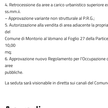
4. Retrocessione da aree a carico urbanistico superiore e
ss.mm.ii.
– Approvazione variante non strutturale al P.R.G.;
5. Autorizzazione alla vendita di area adiacente la propria
del
Comune di Montorio al Vomano al Foglio 27 della Particel
10,00
mq;
6. Approvazione nuovo Regolamento per l’Occupazione di
aree
pubbliche.
La seduta sarà visionabile in diretta sui canali del Comun