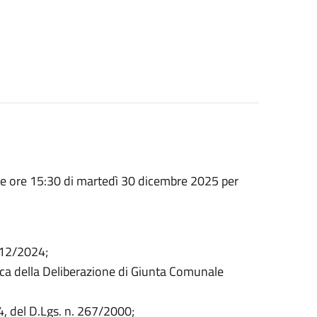
lle ore 15:30 di martedì 30 dicembre 2025 per
1/12/2024;
fica della Deliberazione di Giunta Comunale
, del D.Lgs. n. 267/2000;