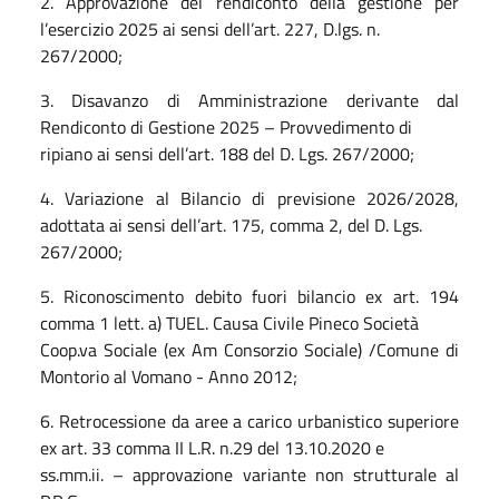
2. Approvazione del rendiconto della gestione per
l’esercizio 2025 ai sensi dell’art. 227, D.lgs. n.
267/2000;
3. Disavanzo di Amministrazione derivante dal
Rendiconto di Gestione 2025 – Provvedimento di
ripiano ai sensi dell’art. 188 del D. Lgs. 267/2000;
4. Variazione al Bilancio di previsione 2026/2028,
adottata ai sensi dell’art. 175, comma 2, del D. Lgs.
267/2000;
5. Riconoscimento debito fuori bilancio ex art. 194
comma 1 lett. a) TUEL. Causa Civile Pineco Società
Coop.va Sociale (ex Am Consorzio Sociale) /Comune di
Montorio al Vomano - Anno 2012;
6. Retrocessione da aree a carico urbanistico superiore
ex art. 33 comma II L.R. n.29 del 13.10.2020 e
ss.mm.ii. – approvazione variante non strutturale al