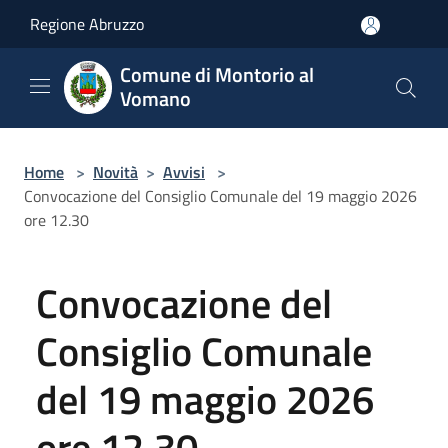
Salta al contenuto principale
Regione Abruzzo
Comune di Montorio al
Vomano
Home
>
Novità
>
Avvisi
>
Convocazione del Consiglio Comunale del 19 maggio 2026
ore 12.30
Convocazione del
Consiglio Comunale
del 19 maggio 2026
ore 12.30