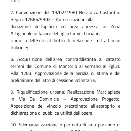
P.R.G.;
7. Convenzione del 19/02/1980 Notaio A. Costantini
Rep. n. 17666/5302 – Autorizzazione alla
donazione dell’opificio ed area annessa in Zona
Artigianale in favore del figlio Cimini Luciano,
rinuncia dell’Ente al diritto di prelazione - ditta Cimini
Gabriele;
8. Acquisizione dell’area contraddistinta al catasto
terreni del Comune di Montorio al Vomano al Fgl.26
P.lla 1203, Approvazione della perizia di stima e del
preliminare dell’atto di cessione volontaria;
9. Riqualificazione urbana: Realizzazione Marciapiede
in Via De Dominicis – Approvazione Progetto,
Apposizione del vincolo preordinato all’esproprio e
dichiarazione di pubblica utilità dell’opera;
10. Sdemanializzazione e permuta di una porzione di