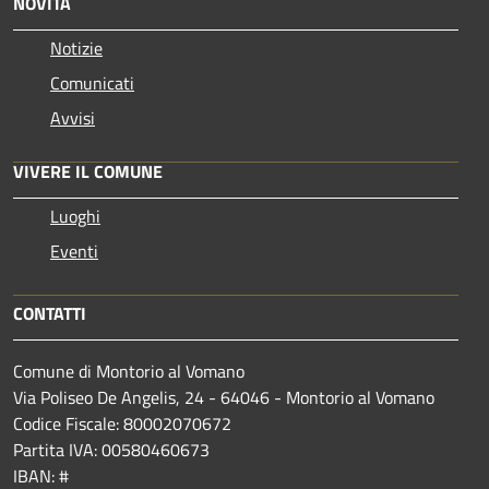
NOVITÀ
Notizie
Comunicati
Avvisi
VIVERE IL COMUNE
Luoghi
Eventi
CONTATTI
Comune di Montorio al Vomano
Via Poliseo De Angelis, 24 - 64046 - Montorio al Vomano
Codice Fiscale: 80002070672
Partita IVA: 00580460673
IBAN: #