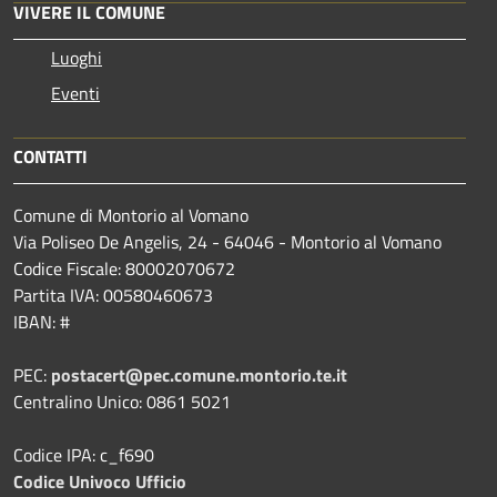
VIVERE IL COMUNE
Luoghi
Eventi
CONTATTI
Comune di Montorio al Vomano
Via Poliseo De Angelis, 24 - 64046 - Montorio al Vomano
Codice Fiscale: 80002070672
Partita IVA: 00580460673
IBAN: #
PEC:
postacert@pec.comune.montorio.te.it
Centralino Unico: 0861 5021
Codice IPA: c_f690
Codice Univoco Ufficio