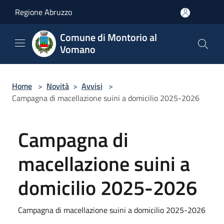
Salta al contenuto principale
Regione Abruzzo
Comune di Montorio al
Vomano
Home
>
Novità
>
Avvisi
>
Campagna di macellazione suini a domicilio 2025-2026
Campagna di
macellazione suini a
domicilio 2025-2026
Campagna di macellazione suini a domicilio 2025-2026