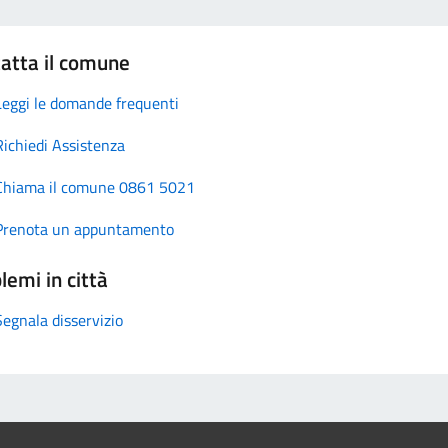
atta il comune
Leggi le domande frequenti
Richiedi Assistenza
Chiama il comune 0861 5021
Prenota un appuntamento
lemi in città
Segnala disservizio