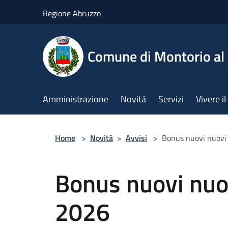
Salta al contenuto principale
Regione Abruzzo
Comune di Montorio a
Amministrazione
Novità
Servizi
Vivere 
Home
>
Novità
>
Avvisi
>
Bonus nuovi nuovi 
Bonus nuovi nuov
2026