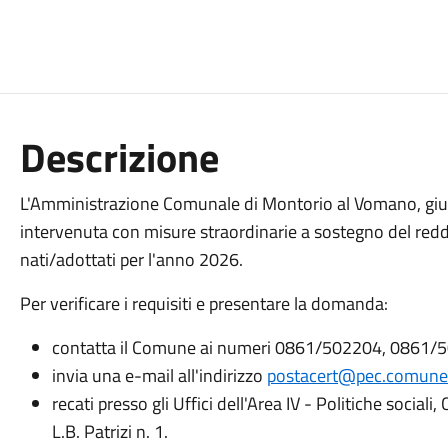
Descrizione
L'Amministrazione Comunale di Montorio al Vomano, gius
intervenuta con misure straordinarie a sostegno del red
nati/adottati per l'anno 2026.
Per verificare i requisiti e presentare la domanda:
contatta il Comune ai numeri 0861/502204, 0861/
invia una e-mail all'indirizzo
postacert@pec.comune.
recati presso gli Uffici dell'Area IV - Politiche sociali,
L.B. Patrizi n. 1.