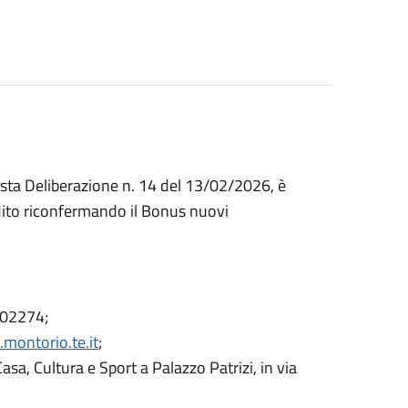
ta Deliberazione n. 14 del 13/02/2026, è
dito riconfermando il Bonus nuovi
502274;
montorio.te.it
;
 Casa, Cultura e Sport a Palazzo Patrizi, in via